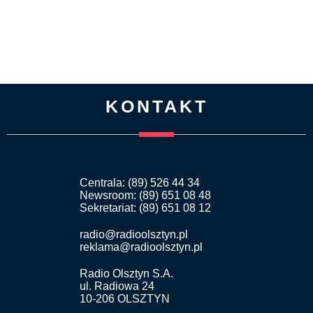
KONTAKT
Centrala: (89) 526 44 34
Newsroom: (89) 651 08 48
Sekretariat: (89) 651 08 12
radio@radioolsztyn.pl
reklama@radioolsztyn.pl
Radio Olsztyn S.A.
ul. Radiowa 24
10-206 OLSZTYN