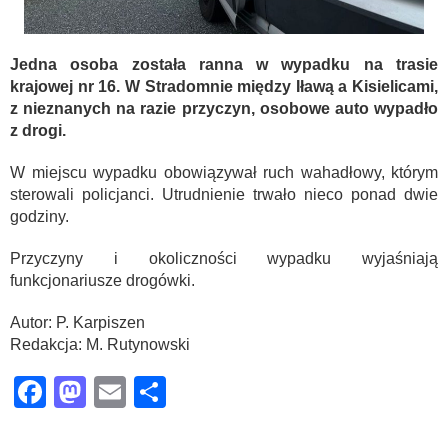
Jedna osoba została ranna w wypadku na trasie
krajowej nr 16. W Stradomnie między Iławą a Kisielicami,
z nieznanych na razie przyczyn, osobowe auto wypadło
z drogi.
W miejscu wypadku obowiązywał ruch wahadłowy, którym
sterowali policjanci. Utrudnienie trwało nieco ponad dwie
godziny.
Przyczyny i okoliczności wypadku wyjaśniają
funkcjonariusze drogówki.
Autor: P. Karpiszen
Redakcja: M. Rutynowski
Facebook
Mastodon
Email
Share