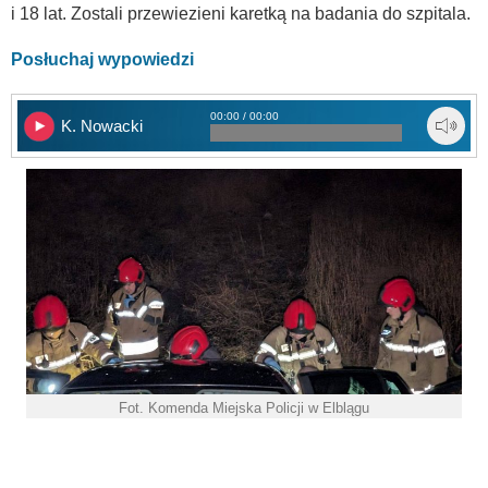
i 18 lat. Zostali przewiezieni karetką na badania do szpitala.
Posłuchaj wypowiedzi
00:00 / 00:00
K. Nowacki
Fot. Komenda Miejska Policji w Elblągu