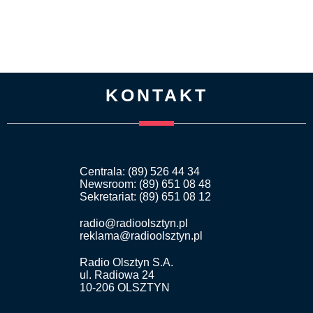
KONTAKT
Centrala: (89) 526 44 34
Newsroom: (89) 651 08 48
Sekretariat: (89) 651 08 12
radio@radioolsztyn.pl
reklama@radioolsztyn.pl
Radio Olsztyn S.A.
ul. Radiowa 24
10-206 OLSZTYN