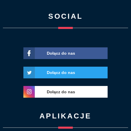
SOCIAL
Dołącz do nas
Dołącz do nas
Dołącz do nas
APLIKACJE