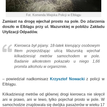
Fot. Komenda Miejska Policji w Elblągu
Zamiast na drogę wjechał prosto na pole. Do zdarzenia
doszło w Elblągu przy ul. Mazurskiej w pobliżu Zakładu
Utylizacji Odpadów.
Kierowca był pijany. 18-latek kierujący osobowym
fitem przejeżdżając ulicą Mazurską wjechał
kilkadziesiąt metrów samochodem w pole.
Badanie alkotestem pokazało u niego 1,66
promila alkoholu w organizmie.
– powiedział nadkomisarz
Krzysztof Nowacki
z policji w
Elblągu.
Kilkadziesiąt metrów od głównej drogi kierowca nie skręcił
ani w prawo, ani w lewo, tylko pojechał prosto w pole. W
samochodzie znajdowała się dwójka pasażerów w wieku 17