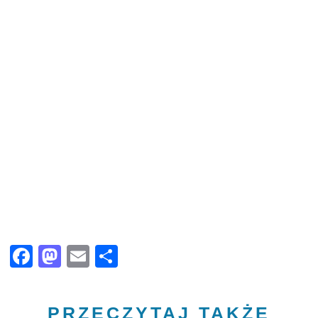
Facebook
Mastodon
Email
Share
PRZECZYTAJ TAKŻE