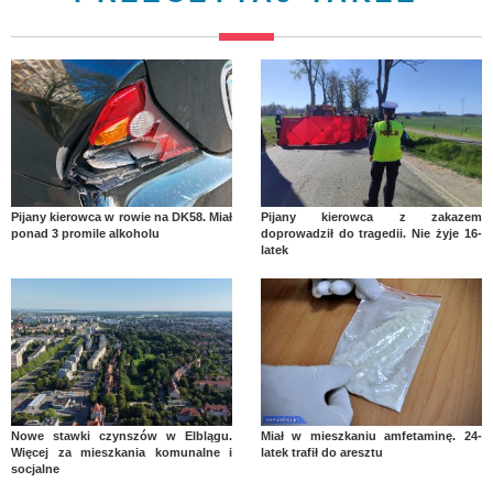
Pijany kierowca w rowie na DK58. Miał
Pijany kierowca z zakazem
ponad 3 promile alkoholu
doprowadził do tragedii. Nie żyje 16-
latek
Nowe stawki czynszów w Elblągu.
Miał w mieszkaniu amfetaminę. 24-
Więcej za mieszkania komunalne i
latek trafił do aresztu
socjalne