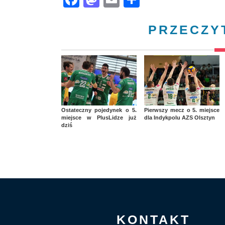
PRZECZY
Ostateczny pojedynek o 5.
Pierwszy mecz o 5. miejsce
miejsce w PlusLidze już
dla Indykpolu AZS Olsztyn
dziś
KONTAKT