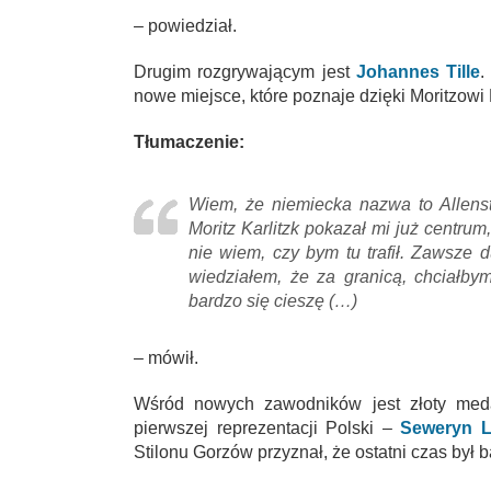
– powiedział.
Drugim rozgrywającym jest
Johannes Tille
.
nowe miejsce, które poznaje dzięki Moritzowi 
Tłumaczenie:
Wiem, że niemiecka nazwa to Allenst
Moritz Karlitzk pokazał mi już centru
nie wiem, czy bym tu trafił. Zawsze 
wiedziałem, że za granicą, chciałbym
bardzo się cieszę (…)
– mówił.
Wśród nowych zawodników jest złoty medal
pierwszej reprezentacji Polski –
Seweryn L
Stilonu Gorzów przyznał, że ostatni czas był 