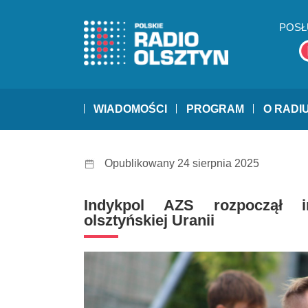
POSŁ
WIADOMOŚCI
PROGRAM
O RADI
Opublikowany 24 sierpnia 2025
Indykpol AZS rozpoczął i
olsztyńskiej Uranii