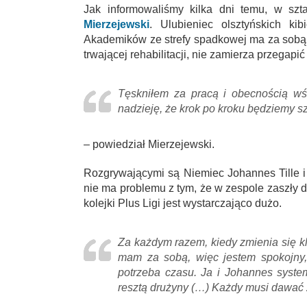
Jak informowaliśmy kilka dni temu, w sz
Mierzejewski
. Ulubieniec olsztyńskich ki
Akademików ze strefy spadkowej ma za sobą 
trwającej rehabilitacji, nie zamierza przegap
Tęskniłem za pracą i obecnością wś
nadzieję, że krok po kroku będziemy s
– powiedział
Mierzejewski
.
Rozgrywającymi są Niemiec Johannes Tille i
nie ma problemu z tym, że w zespole zaszły 
kolejki Plus Ligi jest wystarczająco dużo.
Za każdym razem, kiedy zmienia się kl
mam za sobą, więc jestem spokojny,
potrzeba czasu. Ja i Johannes system
resztą drużyny (…) Każdy musi dawać 