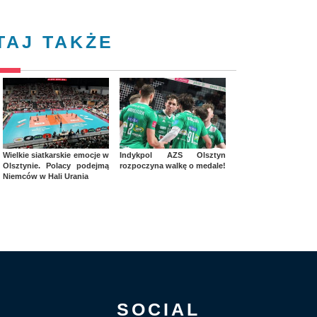
TAJ TAKŻE
Wielkie siatkarskie emocje w
Indykpol AZS Olsztyn
Olsztynie. Polacy podejmą
rozpoczyna walkę o medale!
Niemców w Hali Urania
SOCIAL