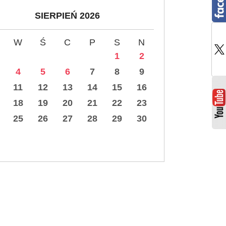
SIERPIEŃ 2026
W
Ś
C
P
S
N
1
2
4
5
6
7
8
9
11
12
13
14
15
16
18
19
20
21
22
23
25
26
27
28
29
30