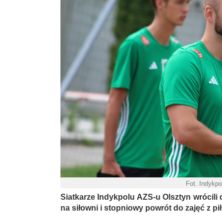
Fot. Indykp
Siatkarze Indykpolu AZS-u Olsztyn wrócili 
na siłowni i stopniowy powrót do zajęć z pi