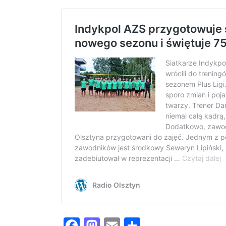
Facebook
Mastodon
Email
Share