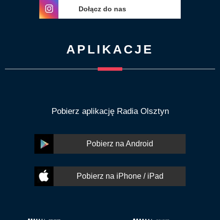
Dołącz do nas
APLIKACJE
Pobierz aplikację Radia Olsztyn
Pobierz na Android
Pobierz na iPhone / iPad