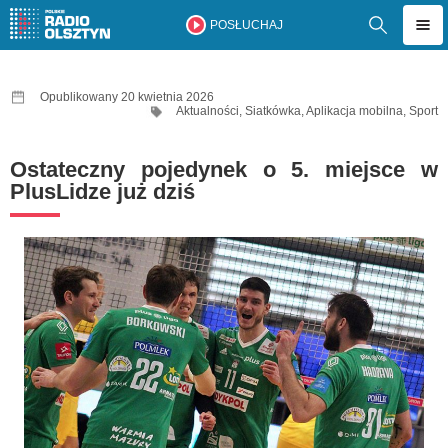
POSŁUCHAJ
Opublikowany 20 kwietnia 2026
Aktualności
,
Siatkówka
,
Aplikacja mobilna
,
Sport
Ostateczny pojedynek o 5. miejsce w
PlusLidze już dziś