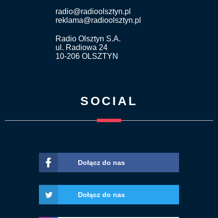
radio@radioolsztyn.pl
reklama@radioolsztyn.pl
Radio Olsztyn S.A.
ul. Radiowa 24
10-206 OLSZTYN
SOCIAL
Dołącz do nas
Dołącz do nas