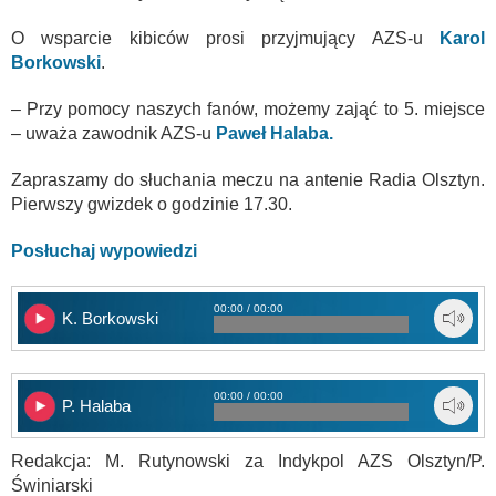
O wsparcie kibiców prosi przyjmujący AZS-u
Karol
Borkowski
.
– Przy pomocy naszych fanów, możemy zająć to 5. miejsce
– uważa zawodnik AZS-u
Paweł Halaba.
Zapraszamy do słuchania meczu na antenie Radia Olsztyn.
Pierwszy gwizdek o godzinie 17.30.
Posłuchaj wypowiedzi
00:00 / 00:00
K. Borkowski
00:00 / 00:00
P. Halaba
Redakcja: M. Rutynowski za Indykpol AZS Olsztyn/P.
Świniarski