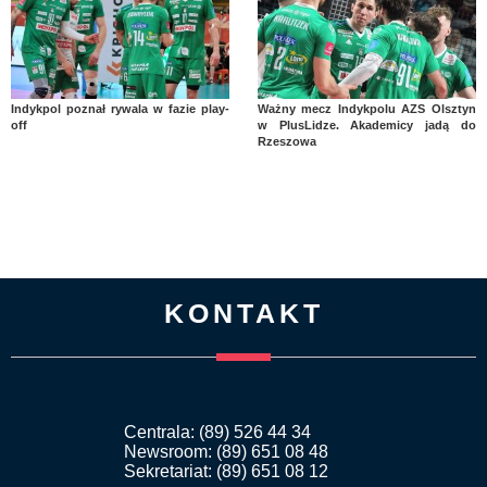
Indykpol poznał rywala w fazie play-
Ważny mecz Indykpolu AZS Olsztyn
off
w PlusLidze. Akademicy jadą do
Rzeszowa
KONTAKT
Centrala: (89) 526 44 34
Newsroom: (89) 651 08 48
Sekretariat: (89) 651 08 12