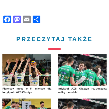
Facebook
Mastodon
Email
Share
PRZECZYTAJ TAKŻE
Pierwszy mecz o 5. miejsce dla
Indykpol AZS Olsztyn rozpoczyna
Indykpolu AZS Olsztyn
walkę o medale!