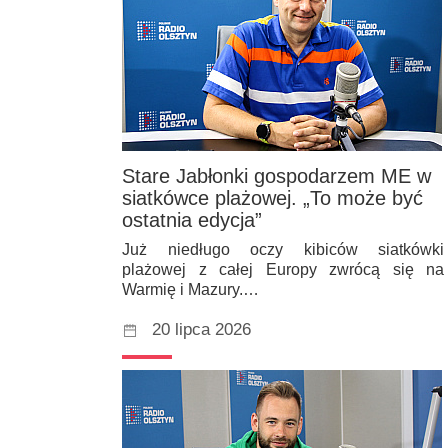
Stare Jabłonki gospodarzem ME w
siatkówce plażowej. „To może być
ostatnia edycja”
Już niedługo oczy kibiców siatkówki
plażowej z całej Europy zwrócą się na
Warmię i Mazury.…
20 lipca 2026