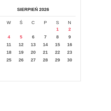
SIERPIEŃ 2026
W
Ś
C
P
S
N
1
2
4
5
6
7
8
9
11
12
13
14
15
16
18
19
20
21
22
23
25
26
27
28
29
30