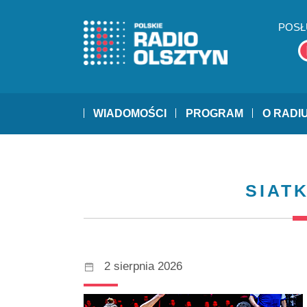
POSŁ
WIADOMOŚCI
PROGRAM
O RADI
SIAT
2 sierpnia 2026