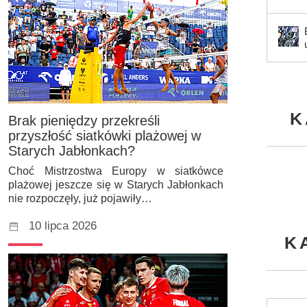
K
Brak pieniędzy przekreśli
przyszłość siatkówki plażowej w
Starych Jabłonkach?
Choć Mistrzostwa Europy w siatkówce
plażowej jeszcze się w Starych Jabłonkach
nie rozpoczęły, już pojawiły…
10 lipca 2026
K