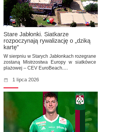
Stare Jabłonki. Siatkarze
rozpoczynają rywalizację o „dziką
kartę”
W sierpniu w Starych Jabłonkach rozegrane
zostaną Mistrzostwa Europy w siatkówce
plażowej – CEV EuroBeach.…
1 lipca 2026