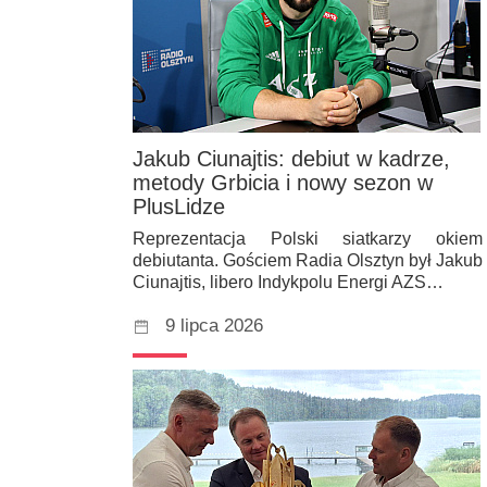
Jakub Ciunajtis: debiut w kadrze,
metody Grbicia i nowy sezon w
PlusLidze
Reprezentacja Polski siatkarzy okiem
debiutanta. Gościem Radia Olsztyn był Jakub
Ciunajtis, libero Indykpolu Energi AZS…
9 lipca 2026