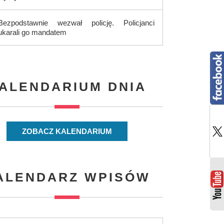
Bezpodstawnie wezwał policję. Policjanci
ukarali go mandatem
ALENDARIUM DNIA
ZOBACZ KALENDARIUM
ALENDARZ WPISÓW