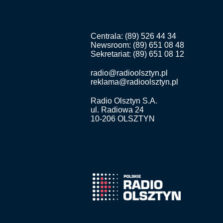
Centrala: (89) 526 44 34
Newsroom: (89) 651 08 48
Sekretariat: (89) 651 08 12
radio@radioolsztyn.pl
reklama@radioolsztyn.pl
Radio Olsztyn S.A.
ul. Radiowa 24
10-206 OLSZTYN