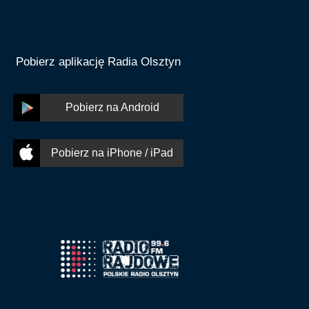
Pobierz aplikację Radia Olsztyn
Pobierz na Android
Pobierz na iPhone / iPad