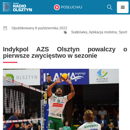
POSŁUCHAJ
Opublikowany 8 października 2022
Siatkówka
,
Aplikacja mobilna
,
Sport
Indykpol AZS Olsztyn powalczy o
pierwsze zwycięstwo w sezonie