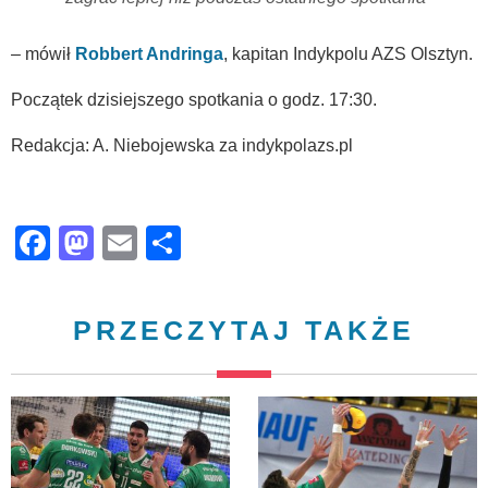
– mówił
Robbert Andringa
, kapitan Indykpolu AZS Olsztyn.
Początek dzisiejszego spotkania o godz. 17:30.
Redakcja: A. Niebojewska za indykpolazs.pl
Facebook
Mastodon
Email
Share
PRZECZYTAJ TAKŻE