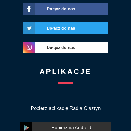
Dołącz do nas
Dołącz do nas
Dołącz do nas
APLIKACJE
Pobierz aplikację Radia Olsztyn
Pobierz na Android