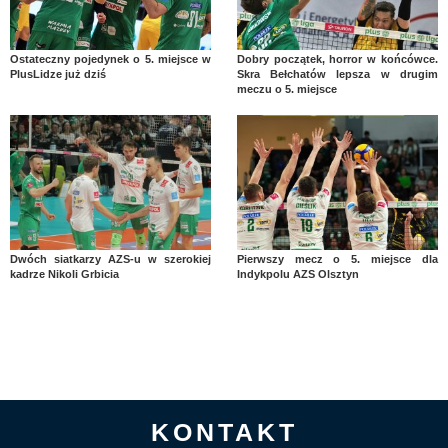
Ostateczny pojedynek o 5. miejsce w
Dobry początek, horror w końcówce.
PlusLidze już dziś
Skra Bełchatów lepsza w drugim
meczu o 5. miejsce
Dwóch siatkarzy AZS-u w szerokiej
Pierwszy mecz o 5. miejsce dla
kadrze Nikoli Grbicia
Indykpolu AZS Olsztyn
KONTAKT