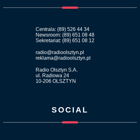
Centrala: (89) 526 44 34
Newsroom: (89) 651 08 48
Sekretariat: (89) 651 08 12
radio@radioolsztyn.pl
reklama@radioolsztyn.pl
Radio Olsztyn S.A.
ul. Radiowa 24
10-206 OLSZTYN
SOCIAL