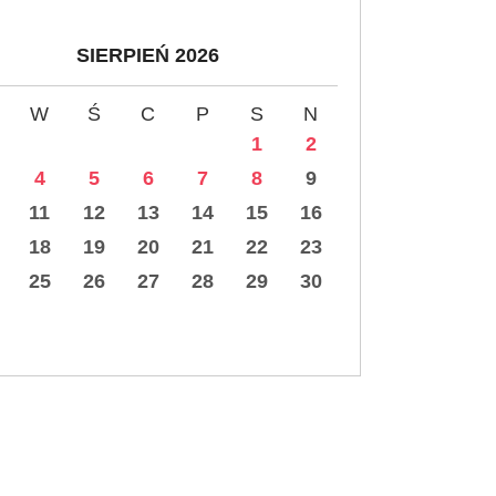
SIERPIEŃ 2026
W
Ś
C
P
S
N
1
2
4
5
6
7
8
9
11
12
13
14
15
16
18
19
20
21
22
23
25
26
27
28
29
30