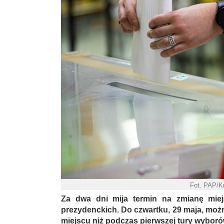
Fot. PAP/K
Za dwa dni mija termin na zmianę miej
prezydenckich. Do czwartku, 29 maja, moż
miejscu niż podczas pierwszej tury wyboró