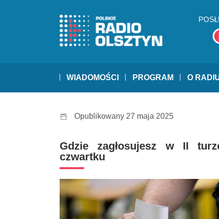
POSŁ
WIADOMOŚCI
PROGRAM
O RADI
Opublikowany 27 maja 2025
Gdzie zagłosujesz w II tur
czwartku