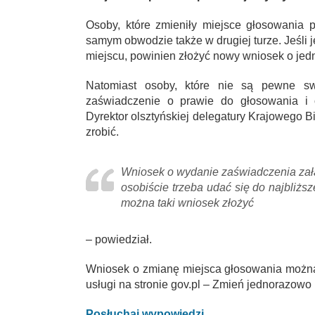
Osoby, które zmieniły miejsce głosowania
samym obwodzie także w drugiej turze. Jeśli
miejscu, powinien złożyć nowy wniosek o je
Natomiast osoby, które nie są pewne s
zaświadczenie o prawie do głosowania i
Dyrektor olsztyńskiej delegatury Krajowego
zrobić.
Wniosek o wydanie zaświadczenia zała
osobiście trzeba udać się do najbliżs
można taki wniosek złożyć
– powiedział.
Wniosek o zmianę miejsca głosowania można 
usługi na stronie gov.pl – Zmień jednorazowo
Posłuchaj wypowiedzi