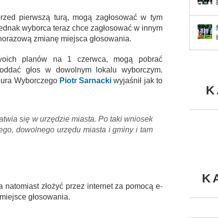
 przed pierwszą turą, mogą zagłosować w tym
 jednak wyborca teraz chce zagłosować w innym
dnorazową zmianę miejsca głosowania.
woich planów na 1 czerwca, mogą pobrać
 oddać głos w dowolnym lokalu wyborczym.
 Biura Wyborczego
Piotr Sarnacki
wyjaśnił jak to
K
twia się w urzędzie miasta. Po taki wniosek
zego, dowolnego urzędu miasta i gminy i tam
K
natomiast złożyć przez internet za pomocą e-
 miejsce głosowania.