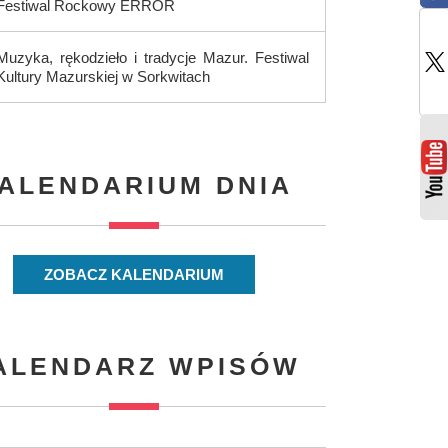
Festiwal Rockowy ERROR
Muzyka, rękodzieło i tradycje Mazur. Festiwal
Kultury Mazurskiej w Sorkwitach
ALENDARIUM DNIA
ZOBACZ KALENDARIUM
ALENDARZ WPISÓW