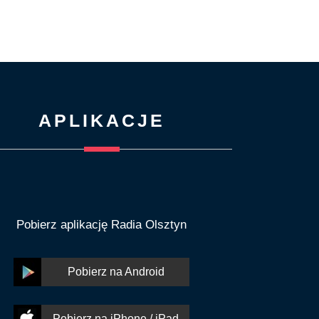
APLIKACJE
Pobierz aplikację Radia Olsztyn
Pobierz na Android
Pobierz na iPhone / iPad