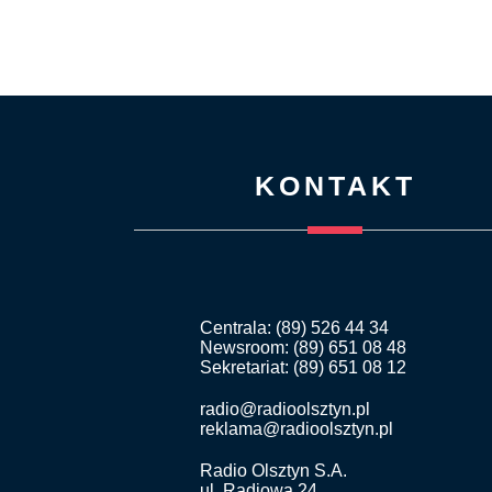
KONTAKT
Centrala: (89) 526 44 34
Newsroom: (89) 651 08 48
Sekretariat: (89) 651 08 12
radio@radioolsztyn.pl
reklama@radioolsztyn.pl
Radio Olsztyn S.A.
ul. Radiowa 24