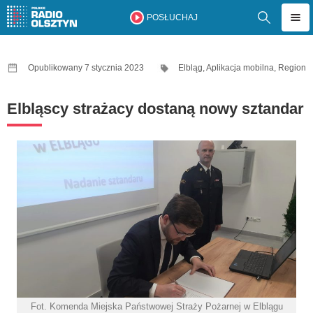
POSŁUCHAJ
Opublikowany 7 stycznia 2023
Elbląg
,
Aplikacja mobilna
,
Region
Elbląscy strażacy dostaną nowy sztandar
Fot. Komenda Miejska Państwowej Straży Pożarnej w Elblągu