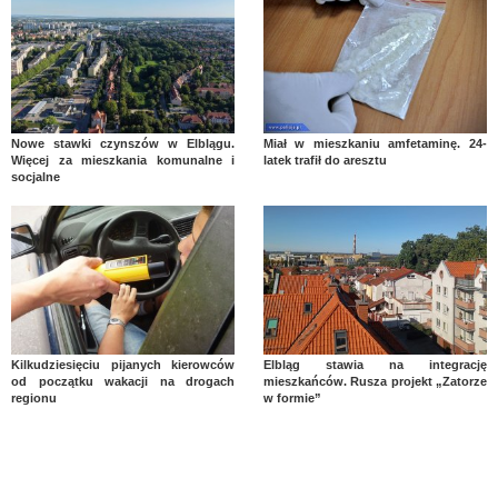
Nowe stawki czynszów w Elblągu.
Miał w mieszkaniu amfetaminę. 24-
Więcej za mieszkania komunalne i
latek trafił do aresztu
socjalne
Kilkudziesięciu pijanych kierowców
Elbląg stawia na integrację
od początku wakacji na drogach
mieszkańców. Rusza projekt „Zatorze
regionu
w formie”