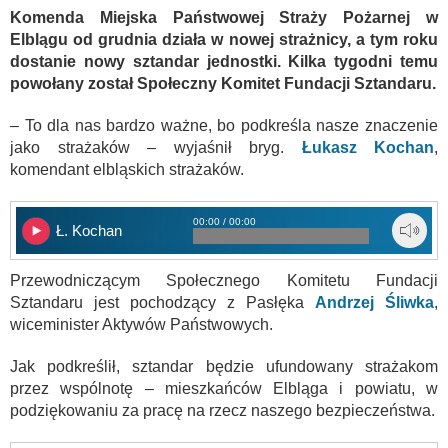
Komenda Miejska Państwowej Straży Pożarnej w
Elblągu od grudnia działa w nowej strażnicy, a tym roku
dostanie nowy sztandar jednostki. Kilka tygodni temu
powołany został Społeczny Komitet Fundacji Sztandaru.
– To dla nas bardzo ważne, bo podkreśla nasze znaczenie
jako strażaków – wyjaśnił bryg.
Łukasz Kochan
,
komendant elbląskich strażaków.
00:00 / 00:00
Ł. Kochan
Przewodniczącym Społecznego Komitetu Fundacji
Sztandaru jest pochodzący z Pasłęka
Andrzej Śliwka
,
wiceminister Aktywów Państwowych.
Jak podkreślił, sztandar będzie ufundowany strażakom
przez wspólnotę – mieszkańców Elbląga i powiatu, w
podziękowaniu za pracę na rzecz naszego bezpieczeństwa.