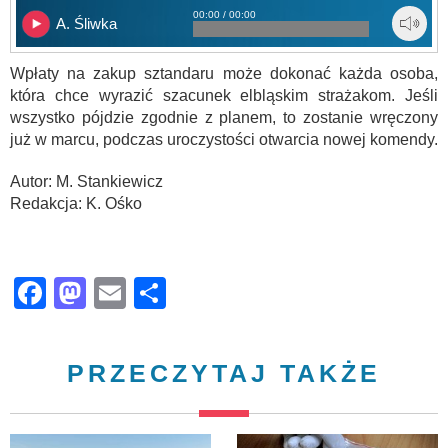
00:00 / 00:00
A. Śliwka
Wpłaty na zakup sztandaru może dokonać każda osoba,
która chce wyrazić szacunek elbląskim strażakom. Jeśli
wszystko pójdzie zgodnie z planem, to zostanie wręczony
już w marcu, podczas uroczystości otwarcia nowej komendy.
Autor: M. Stankiewicz
Redakcja: K. Ośko
Facebook
Mastodon
Email
Share
PRZECZYTAJ TAKŻE