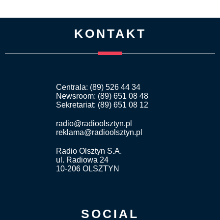
KONTAKT
Centrala: (89) 526 44 34
Newsroom: (89) 651 08 48
Sekretariat: (89) 651 08 12
radio@radioolsztyn.pl
reklama@radioolsztyn.pl
Radio Olsztyn S.A.
ul. Radiowa 24
10-206 OLSZTYN
SOCIAL