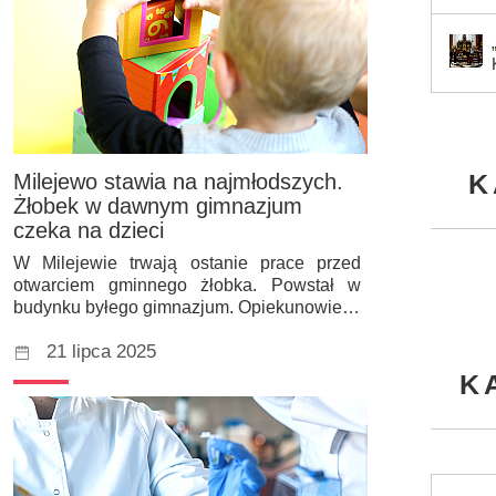
K
Milejewo stawia na najmłodszych.
Żłobek w dawnym gimnazjum
czeka na dzieci
W Milejewie trwają ostanie prace przed
otwarciem gminnego żłobka. Powstał w
budynku byłego gimnazjum. Opiekunowie…
21 lipca 2025
K