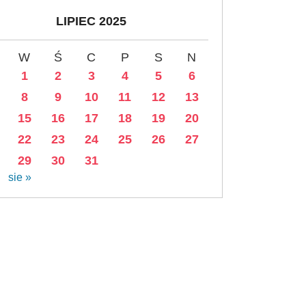
LIPIEC 2025
W
Ś
C
P
S
N
1
2
3
4
5
6
8
9
10
11
12
13
15
16
17
18
19
20
22
23
24
25
26
27
29
30
31
sie »