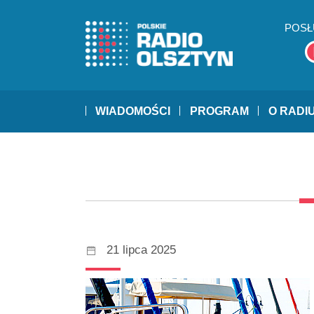
POSŁ
WIADOMOŚCI
PROGRAM
O RADI
21 lipca 2025