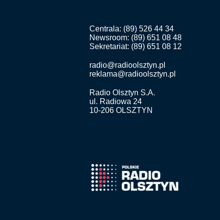
Centrala: (89) 526 44 34
Newsroom: (89) 651 08 48
Sekretariat: (89) 651 08 12
radio@radioolsztyn.pl
reklama@radioolsztyn.pl
Radio Olsztyn S.A.
ul. Radiowa 24
10-206 OLSZTYN