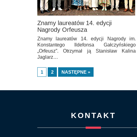
Znamy laureatów 14. edycji
Nagrody Orfeusza
Znamy laureatów 14. edycji Nagrody im.
Konstantego Ildefonsa Gałczyńskiego
„Orfeusz”. Otrzymał ją Stanisław Kalina
Jaglarz…
1
2
NASTĘPNE »
KONTAKT