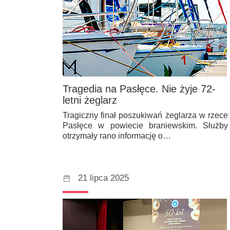
Tragedia na Pasłęce. Nie żyje 72-
letni żeglarz
Tragiczny finał poszukiwań żeglarza w rzece
Pasłęce w powiecie braniewskim. Służby
otrzymały rano informację o…
21 lipca 2025