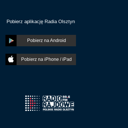
Pobierz aplikację Radia Olsztyn
Pobierz na Android
Pobierz na iPhone / iPad