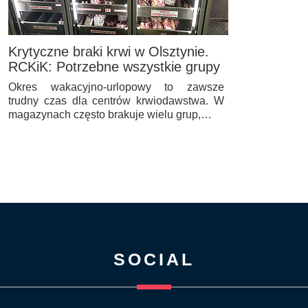
Krytyczne braki krwi w Olsztynie.
RCKiK: Potrzebne wszystkie grupy
Okres wakacyjno-urlopowy to zawsze
trudny czas dla centrów krwiodawstwa. W
magazynach często brakuje wielu grup,…
SOCIAL