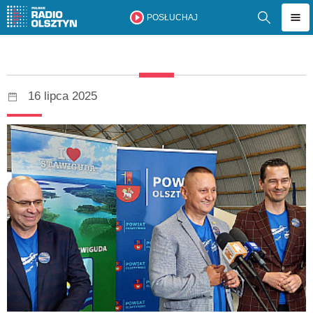
POSŁUCHAJ
16 lipca 2025