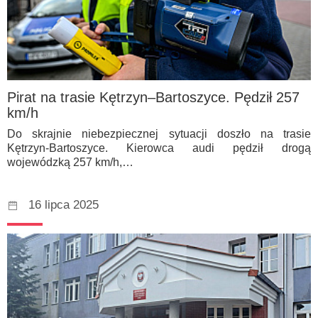
Pirat na trasie Kętrzyn–Bartoszyce. Pędził 257
km/h
Do skrajnie niebezpiecznej sytuacji doszło na trasie
Kętrzyn-Bartoszyce. Kierowca audi pędził drogą
wojewódzką 257 km/h,…
16 lipca 2025