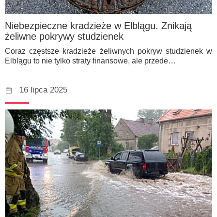
Niebezpieczne kradzieże w Elblągu. Znikają
żeliwne pokrywy studzienek
Coraz częstsze kradzieże żeliwnych pokryw studzienek w
Elblągu to nie tylko straty finansowe, ale przede…
16 lipca 2025