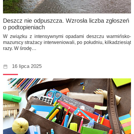
Deszcz nie odpuszcza. Wzrosła liczba zgłoszeń
o podtopieniach
W związku z intensywnymi opadami deszczu warmińsko-
mazurscy strażacy interweniowali, po południu, kilkadziesiąt
razy. W środę…
16 lipca 2025