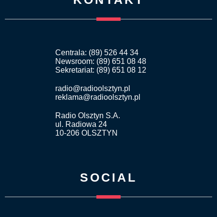
Centrala: (89) 526 44 34
Newsroom: (89) 651 08 48
Sekretariat: (89) 651 08 12
radio@radioolsztyn.pl
reklama@radioolsztyn.pl
Radio Olsztyn S.A.
ul. Radiowa 24
10-206 OLSZTYN
SOCIAL