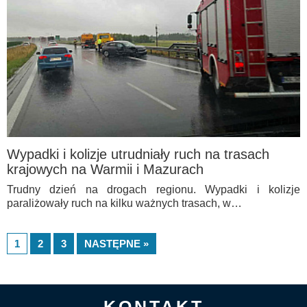
Wypadki i kolizje utrudniały ruch na trasach
krajowych na Warmii i Mazurach
Trudny dzień na drogach regionu. Wypadki i kolizje
paraliżowały ruch na kilku ważnych trasach, w…
1
2
3
NASTĘPNE »
KONTAKT