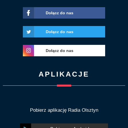
Dołącz do nas
Dołącz do nas
Dołącz do nas
APLIKACJE
Pobierz aplikację Radia Olsztyn