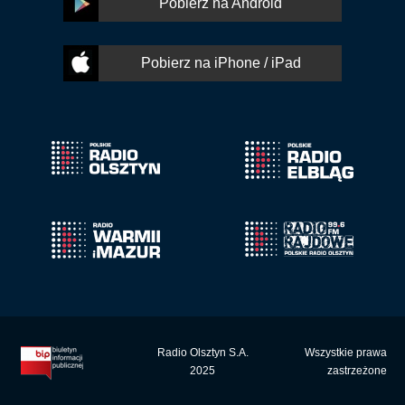
Pobierz na Android
Pobierz na iPhone / iPad
Radio Olsztyn S.A.
Wszystkie prawa
2025
zastrzeżone