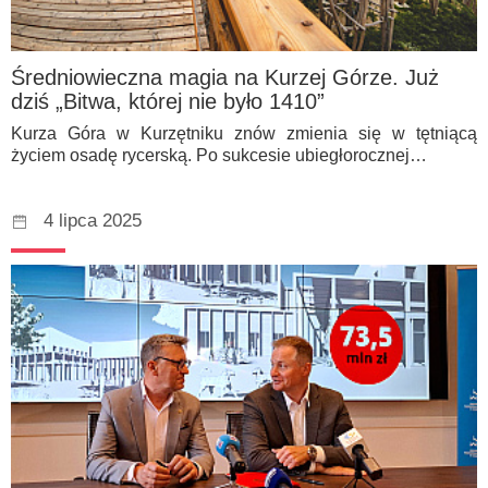
Średniowieczna magia na Kurzej Górze. Już
dziś „Bitwa, której nie było 1410”
Kurza Góra w Kurzętniku znów zmienia się w tętniącą
życiem osadę rycerską. Po sukcesie ubiegłorocznej…
4 lipca 2025