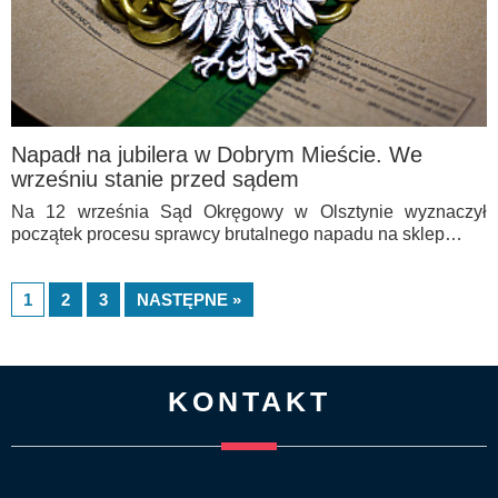
Napadł na jubilera w Dobrym Mieście. We
wrześniu stanie przed sądem
Na 12 września Sąd Okręgowy w Olsztynie wyznaczył
początek procesu sprawcy brutalnego napadu na sklep…
1
2
3
NASTĘPNE »
KONTAKT