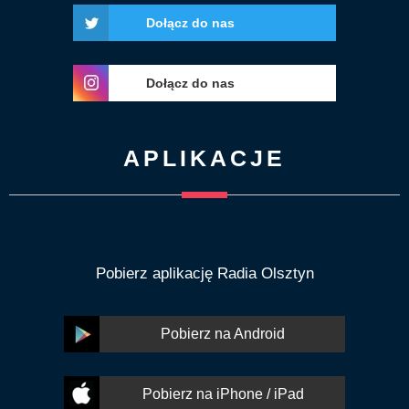
Dołącz do nas
Dołącz do nas
APLIKACJE
Pobierz aplikację Radia Olsztyn
Pobierz na Android
Pobierz na iPhone / iPad