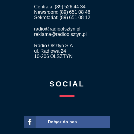
Centrala: (89) 526 44 34
Newsroom: (89) 651 08 48
Sekretariat: (89) 651 08 12
radio@radioolsztyn.pl
reklama@radioolsztyn.pl
Radio Olsztyn S.A.
ul. Radiowa 24
10-206 OLSZTYN
SOCIAL
Dołącz do nas