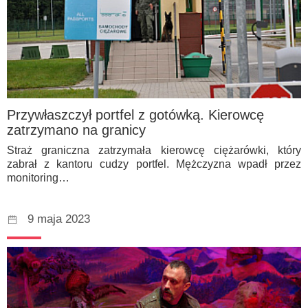
Przywłaszczył portfel z gotówką. Kierowcę
zatrzymano na granicy
Straż graniczna zatrzymała kierowcę ciężarówki, który
zabrał z kantoru cudzy portfel. Mężczyzna wpadł przez
monitoring…
9 maja 2023