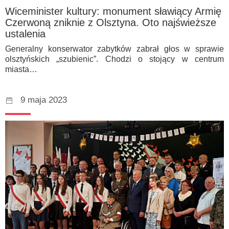
Wiceminister kultury: monument sławiący Armię
Czerwoną zniknie z Olsztyna. Oto najświeższe
ustalenia
Generalny konserwator zabytków zabrał głos w sprawie
olsztyńskich „szubienic”. Chodzi o stojący w centrum
miasta…
9 maja 2023