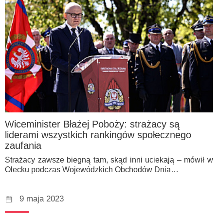
Wiceminister Błażej Poboży: strażacy są
liderami wszystkich rankingów społecznego
zaufania
Strażacy zawsze biegną tam, skąd inni uciekają – mówił w
Olecku podczas Wojewódzkich Obchodów Dnia…
9 maja 2023