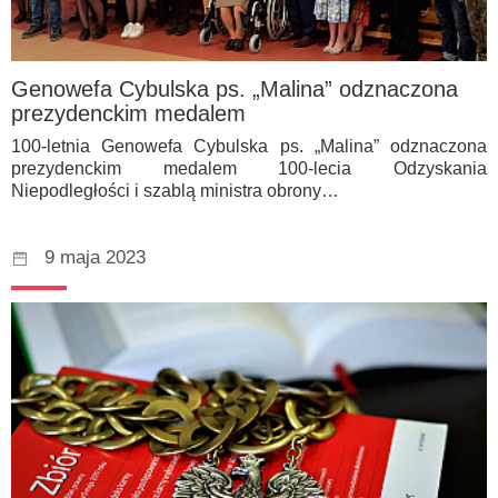
Genowefa Cybulska ps. „Malina” odznaczona
prezydenckim medalem
100-letnia Genowefa Cybulska ps. „Malina” odznaczona
prezydenckim medalem 100-lecia Odzyskania
Niepodległości i szablą ministra obrony…
9 maja 2023