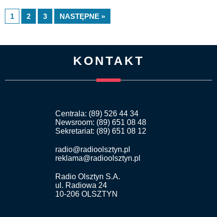
1
2
3
NASTĘPNE »
KONTAKT
Centrala: (89) 526 44 34
Newsroom: (89) 651 08 48
Sekretariat: (89) 651 08 12
radio@radioolsztyn.pl
reklama@radioolsztyn.pl
Radio Olsztyn S.A.
ul. Radiowa 24
10-206 OLSZTYN