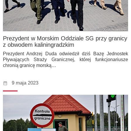
Prezydent w Morskim Oddziale SG przy granicy
z obwodem kaliningradzkim
Prezydent Andrzej Duda odwiedził dziś Bazę Jednostek
Pływających Straży Granicznej, której funkcjonariusze
chronią granicę morską…
9 maja 2023