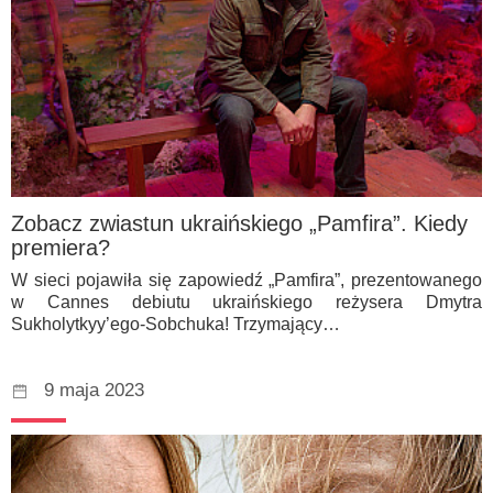
Zobacz zwiastun ukraińskiego „Pamfira”. Kiedy
premiera?
W sieci pojawiła się zapowiedź „Pamfira”, prezentowanego
w Cannes debiutu ukraińskiego reżysera Dmytra
Sukholytkyy’ego-Sobchuka! Trzymający…
9 maja 2023