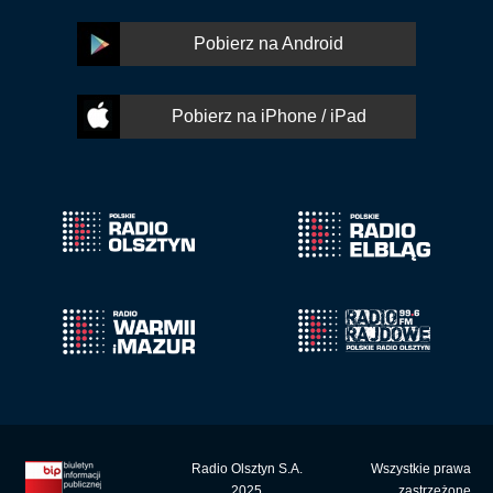
Pobierz na Android
Pobierz na iPhone / iPad
Radio Olsztyn S.A.
Wszystkie prawa
2025
zastrzeżone