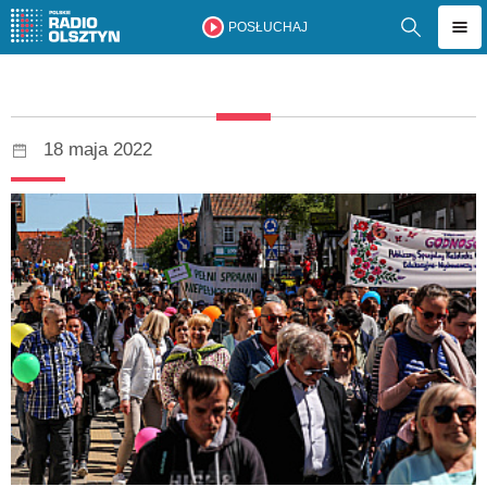
POSŁUCHAJ
18 maja 2022