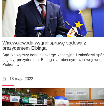
Wicewojewoda wygrał sprawę sądową z
prezydentem Elbląga
Sąd Najwyższy odrzucił skargę kasacyjną i zakończył spór
między prezydentem Elbląga a obecnym wicewojewodą
Piotrem…
18 maja 2022