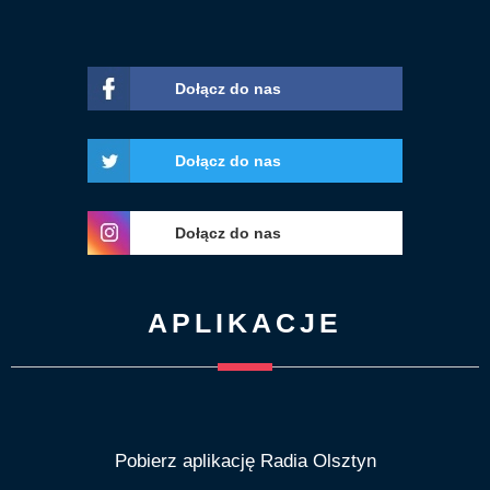
Dołącz do nas
Dołącz do nas
Dołącz do nas
APLIKACJE
Pobierz aplikację Radia Olsztyn