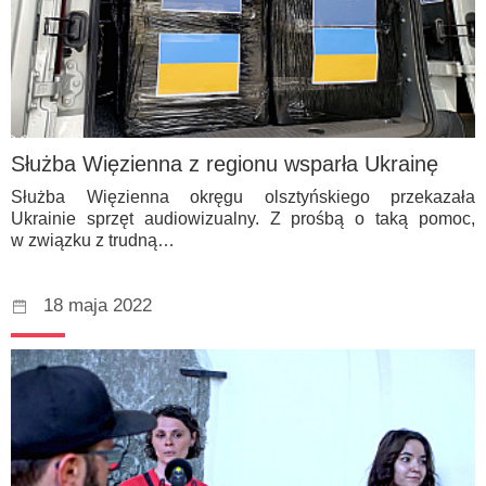
Służba Więzienna z regionu wsparła Ukrainę
Służba Więzienna okręgu olsztyńskiego przekazała
Ukrainie sprzęt audiowizualny. Z prośbą o taką pomoc,
w związku z trudną…
18 maja 2022