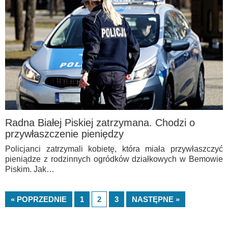
Radna Białej Piskiej zatrzymana. Chodzi o
przywłaszczenie pieniędzy
Policjanci zatrzymali kobietę, która miała przywłaszczyć
pieniądze z rodzinnych ogródków działkowych w Bemowie
Piskim. Jak…
« POPRZEDNIE
1
2
3
NASTĘPNE »