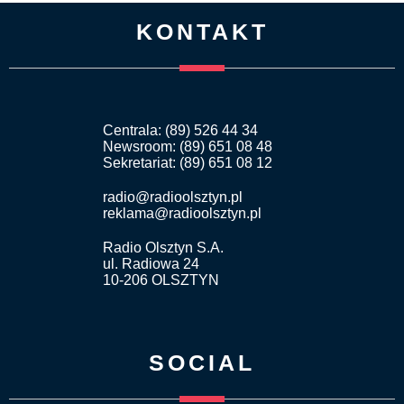
KONTAKT
Centrala: (89) 526 44 34
Newsroom: (89) 651 08 48
Sekretariat: (89) 651 08 12
radio@radioolsztyn.pl
reklama@radioolsztyn.pl
Radio Olsztyn S.A.
ul. Radiowa 24
10-206 OLSZTYN
SOCIAL