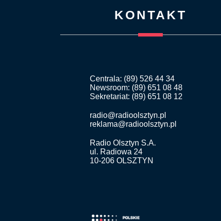
KONTAKT
Centrala: (89) 526 44 34
Newsroom: (89) 651 08 48
Sekretariat: (89) 651 08 12
radio@radioolsztyn.pl
reklama@radioolsztyn.pl
Radio Olsztyn S.A.
ul. Radiowa 24
10-206 OLSZTYN