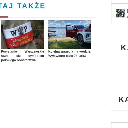
TAJ TAKŻE
K
Powstanie Warszawskie
Kolejna tragedia na wodzie.
stało się symbolem
Wyłowiono ciało 74-latka
polskiego bohaterstwa
K