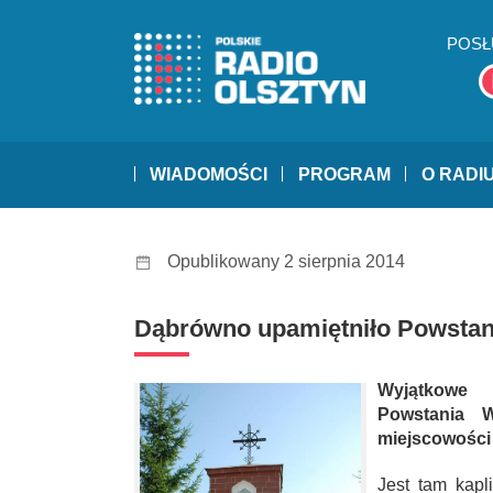
POSŁ
WIADOMOŚCI
PROGRAM
O RADI
Opublikowany 2 sierpnia 2014
Dąbrówno upamiętniło Powstan
Wyjątkowe 
Powstania W
miejscowości
Jest tam kapl