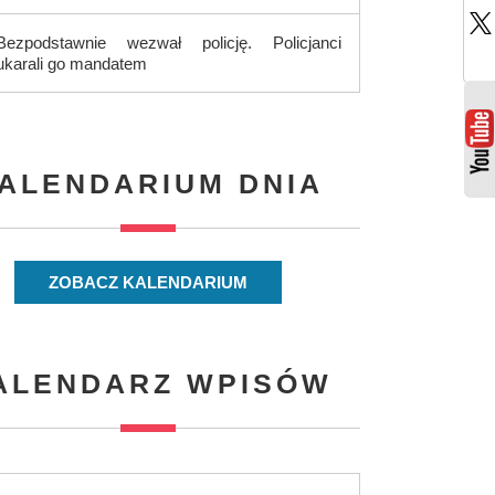
Bezpodstawnie wezwał policję. Policjanci
ukarali go mandatem
ALENDARIUM DNIA
ZOBACZ KALENDARIUM
ALENDARZ WPISÓW