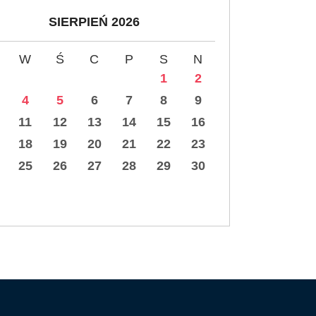
SIERPIEŃ 2026
W
Ś
C
P
S
N
1
2
4
5
6
7
8
9
11
12
13
14
15
16
18
19
20
21
22
23
25
26
27
28
29
30