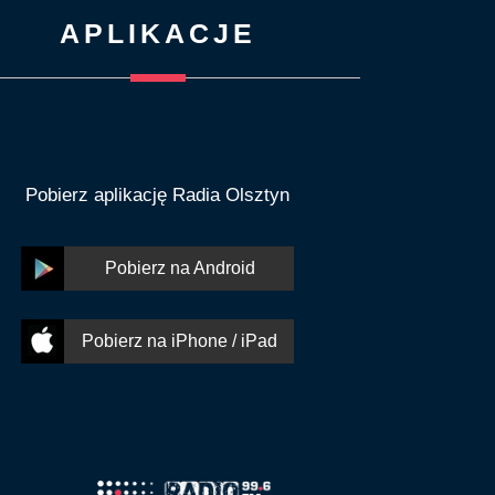
APLIKACJE
Pobierz aplikację Radia Olsztyn
Pobierz na Android
Pobierz na iPhone / iPad