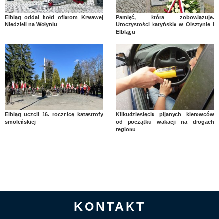
Elbląg oddał hołd ofiarom Krwawej
Pamięć, która zobowiązuje.
Niedzieli na Wołyniu
Uroczystości katyńskie w Olsztynie i
Elblągu
Elbląg uczcił 16. rocznicę katastrofy
Kilkudziesięciu pijanych kierowców
smoleńskiej
od początku wakacji na drogach
regionu
KONTAKT