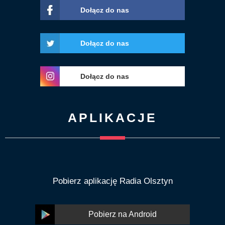
Dołącz do nas
Dołącz do nas
Dołącz do nas
APLIKACJE
Pobierz aplikację Radia Olsztyn
Pobierz na Android