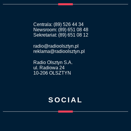
Centrala: (89) 526 44 34
Newsroom: (89) 651 08 48
Sekretariat: (89) 651 08 12
radio@radioolsztyn.pl
reklama@radioolsztyn.pl
Radio Olsztyn S.A.
ul. Radiowa 24
10-206 OLSZTYN
SOCIAL