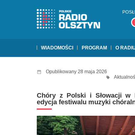
POSŁ
WIADOMOŚCI
PROGRAM
O RADI
Opublikowany 28 maja 2026
Aktualnoś
Chóry z Polski i Słowacji w 
edycja festiwalu muzyki chóraln