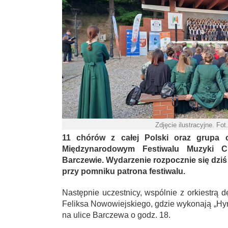
Zdjęcie ilustracyjne. F
11 chórów z całej Polski oraz grupa c
Międzynarodowym Festiwalu Muzyki Ch
Barczewie. Wydarzenie rozpocznie się dzi
przy pomniku patrona festiwalu.
Następnie uczestnicy, wspólnie z orkiestrą 
Feliksa Nowowiejskiego, gdzie wykonają „H
na ulice Barczewa o godz. 18.