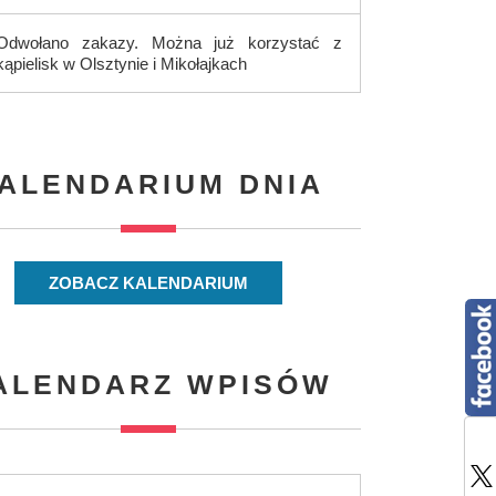
Odwołano zakazy. Można już korzystać z
kąpielisk w Olsztynie i Mikołajkach
ALENDARIUM DNIA
ZOBACZ KALENDARIUM
ALENDARZ WPISÓW