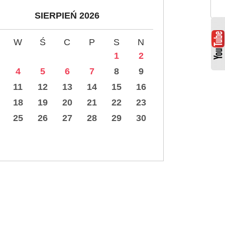
SIERPIEŃ 2026
W
Ś
C
P
S
N
1
2
4
5
6
7
8
9
11
12
13
14
15
16
18
19
20
21
22
23
25
26
27
28
29
30