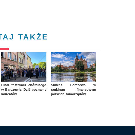
TAJ TAKŻE
Finał festiwalu chóralnego
Sukces Barczewa w
w Barczewie. Dziś poznamy
rankingu finansowym
laureatów
polskich samorządów