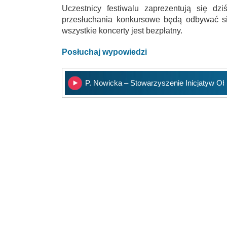
Uczestnicy festiwalu zaprezentują się dz
przesłuchania konkursowe będą odbywać si
wszystkie koncerty jest bezpłatny.
Posłuchaj wypowiedzi
P. Nowicka – Stowarzyszenie Inicjatyw Ob