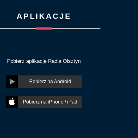
APLIKACJE
Pobierz aplikację Radia Olsztyn
Pobierz na Android
Pobierz na iPhone / iPad