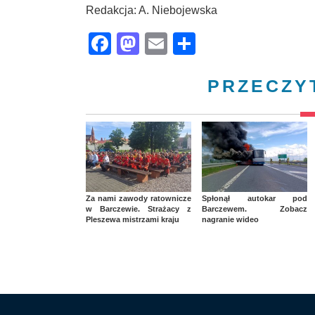
Redakcja: A. Niebojewska
Facebook
Mastodon
Email
Share
PRZECZY
Za nami zawody ratownicze
Spłonął autokar pod
w Barczewie. Strażacy z
Barczewem. Zobacz
Pleszewa mistrzami kraju
nagranie wideo