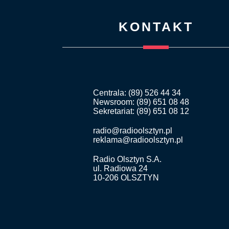
KONTAKT
Centrala: (89) 526 44 34
Newsroom: (89) 651 08 48
Sekretariat: (89) 651 08 12
radio@radioolsztyn.pl
reklama@radioolsztyn.pl
Radio Olsztyn S.A.
ul. Radiowa 24
10-206 OLSZTYN