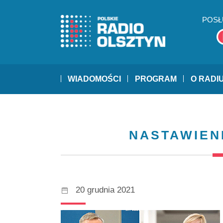
POSŁ
WIADOMOŚCI
PROGRAM
O RADI
NASTAWIEN
20 grudnia 2021