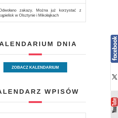
Odwołano zakazy. Można już korzystać z
kąpielisk w Olsztynie i Mikołajkach
ALENDARIUM DNIA
ZOBACZ KALENDARIUM
ALENDARZ WPISÓW