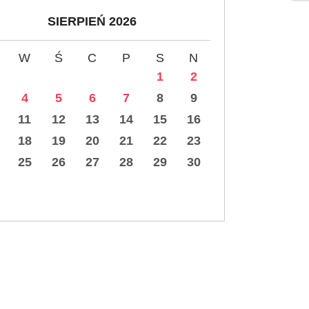
SIERPIEŃ 2026
W
Ś
C
P
S
N
1
2
4
5
6
7
8
9
11
12
13
14
15
16
18
19
20
21
22
23
25
26
27
28
29
30