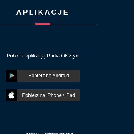
APLIKACJE
Pobierz aplikację Radia Olsztyn
Pobierz na Android
Pobierz na iPhone / iPad