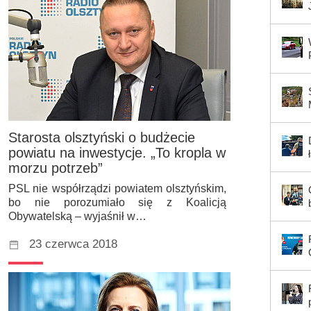
Starosta olsztyński o budżecie
powiatu na inwestycje. „To kropla w
morzu potrzeb”
PSL nie współrządzi powiatem olsztyńskim,
bo nie porozumiało się z Koalicją
Obywatelską – wyjaśnił w…
23 czerwca 2018