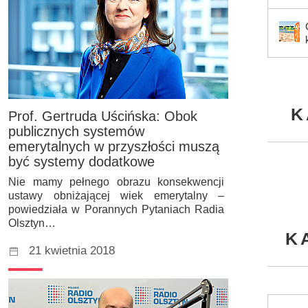
K
Prof. Gertruda Uścińska: Obok
publicznych systemów
emerytalnych w przyszłości muszą
być systemy dodatkowe
Nie mamy pełnego obrazu konsekwencji
ustawy obniżającej wiek emerytalny –
powiedziała w Porannych Pytaniach Radia
Olsztyn…
K
21 kwietnia 2018