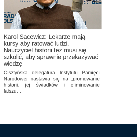
Karol Sacewicz: Lekarze mają
kursy aby ratować ludzi.
Nauczyciel historii też musi się
szkolić, aby sprawnie przekazywać
wiedzę
Olsztyńska delegatura Instytutu Pamięci
Narodowej nastawia się na „promowanie
historii, jej świadków i eliminowanie
fałszu…