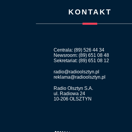
KONTAKT
Centrala: (89) 526 44 34
Newsroom: (89) 651 08 48
Sekretariat: (89) 651 08 12
radio@radioolsztyn.pl
reklama@radioolsztyn.pl
Radio Olsztyn S.A.
ul. Radiowa 24
10-206 OLSZTYN