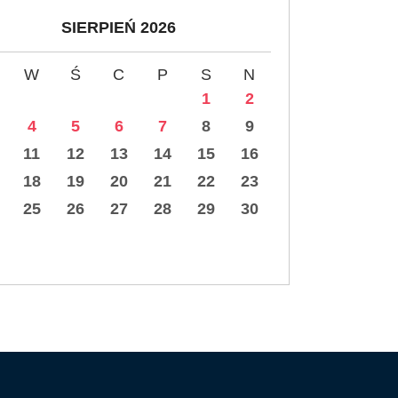
SIERPIEŃ 2026
W
Ś
C
P
S
N
1
2
4
5
6
7
8
9
11
12
13
14
15
16
18
19
20
21
22
23
25
26
27
28
29
30