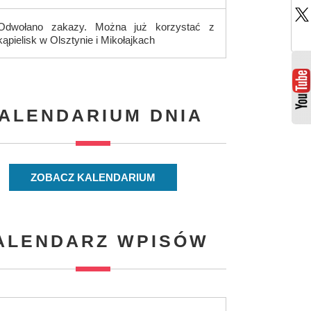
Odwołano zakazy. Można już korzystać z
kąpielisk w Olsztynie i Mikołajkach
ALENDARIUM DNIA
ZOBACZ KALENDARIUM
ALENDARZ WPISÓW