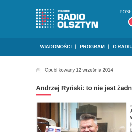
POSŁ
WIADOMOŚCI
PROGRAM
O RADI
Opublikowany 12 września 2014
Andrzej Ryński: to nie jest żad