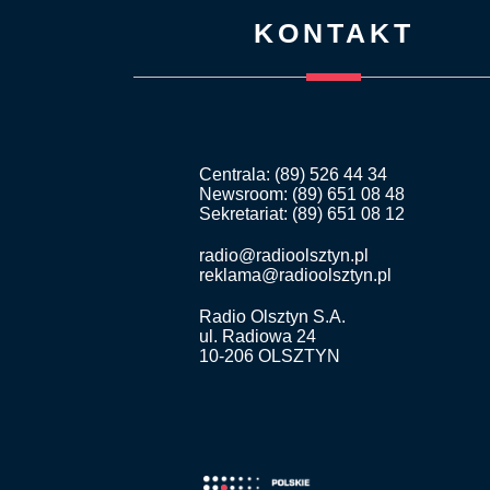
KONTAKT
Centrala: (89) 526 44 34
Newsroom: (89) 651 08 48
Sekretariat: (89) 651 08 12
radio@radioolsztyn.pl
reklama@radioolsztyn.pl
Radio Olsztyn S.A.
ul. Radiowa 24
10-206 OLSZTYN