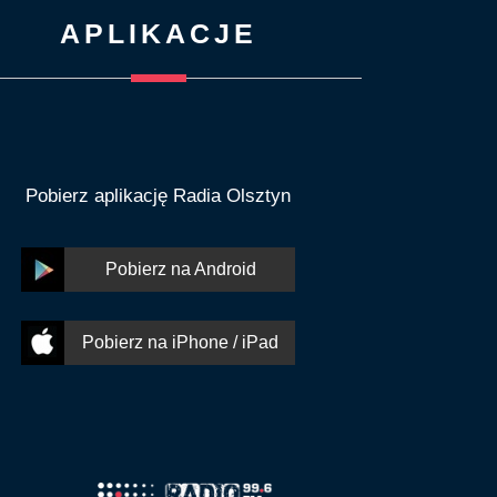
APLIKACJE
Pobierz aplikację Radia Olsztyn
Pobierz na Android
Pobierz na iPhone / iPad