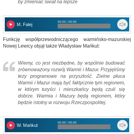
by zmieniać świat na lepsze
00:00 / 00:00
M. Falej
Funkcję współprzewodniczącego warmińsko-mazurskiej
Nowej Lewicy objął także Władysław Mańkut:
Wiemy, co jest niezbędne, by wspólnie budować
zrównoważony rozwój Warmii i Mazur. Przyjęliśmy
tezy programowe na przyszłość. Zielne płuca
Warmii i Mazur mają być faktycznie tym regionem,
w którym turyści i mieszkańcy będą czuli się
dobrze. Warmia i Mazury będą regionem, który
będzie istotny w rozwoju Rzeczpospolitej.
00:00 / 00:00
W. Mańkut