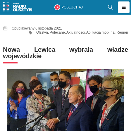
POSŁUCHAJ
Opublikowany 6 listopada 2021
Olsztyn
,
Polecane
,
Aktualności
,
Aplikacja mobilna
,
Region
Nowa Lewica wybrała władze
wojewódzkie