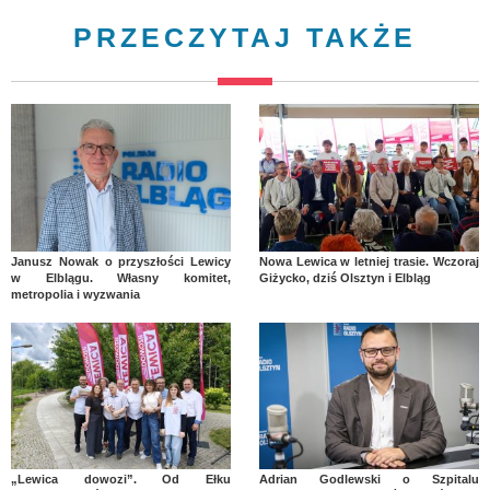
PRZECZYTAJ TAKŻE
Janusz Nowak o przyszłości Lewicy
Nowa Lewica w letniej trasie. Wczoraj
w Elblągu. Własny komitet,
Giżycko, dziś Olsztyn i Elbląg
metropolia i wyzwania
„Lewica dowozi”. Od Ełku
Adrian Godlewski o Szpitalu