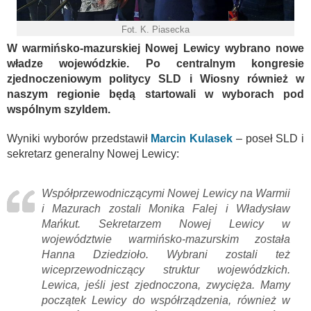
Fot. K. Piasecka
W warmińsko-mazurskiej Nowej Lewicy wybrano nowe
władze wojewódzkie. Po centralnym kongresie
zjednoczeniowym politycy SLD i Wiosny również w
naszym regionie będą startowali w wyborach pod
wspólnym szyldem.
Wyniki wyborów przedstawił
Marcin Kulasek
– poseł SLD i
sekretarz generalny Nowej Lewicy:
Współprzewodniczącymi Nowej Lewicy na Warmii
i Mazurach zostali Monika Falej i Władysław
Mańkut. Sekretarzem Nowej Lewicy w
województwie warmińsko-mazurskim została
Hanna Dziedzioło. Wybrani zostali też
wiceprzewodniczący struktur wojewódzkich.
Lewica, jeśli jest zjednoczona, zwycięża. Mamy
początek Lewicy do współrządzenia, również w