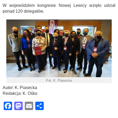
W wojewódzkim kongresie Nowej Lewicy wzięło udział
ponad 120 delegatów.
Fot. K. Piasecka
Autor: K. Piasecka
Redakcja: K. Ośko
Facebook
Mastodon
Email
Share