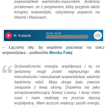
województwie warmińsko-mazurskim. Jesteśmy
przekonani, że z programem, który przyjmie także
kongres wojewódzki, odzyskamy poparcie na
Warmii i Mazurach.
00:00 / 00:00
M. Kulasek
– Łączymy siły, by wspólnie pracować na rzecz
województwa – podkreśliła
Monika Falej
:
Doświadczenie, energia, współpraca i to, co
będziemy mogli zrobić najlepszego dla
mieszkańców i mieszkanek województwa, właśnie
będziemy robić. Moja droga była zawsze
związana z lewą stroną. Dopełnia się jako
wiceprzewodnicząca Nowej Lewicy. I teraz mam
czas i mam nadzieję na jeszcze lepszą
współpracę. Mam jeszcze większy zasób energii,