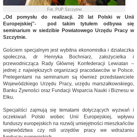
Fot. PUP Szczytno
„Od pomysłu do realizacji. 20 lat Polski w Unii
Europejskiej”- pod takim tytułem odbywa się
seminarium w siedzibie Powiatowego Urzędu Pracy w
Szczytnie.
Gościem specjalnym jest wybitna ekonomistka i działaczka
społeczna, dr Henryka Bochniarz, założycielka i
przewodnicząca Rady Głównej Konfederacji Lewiatan –
jednej z największych organizacji pracodawców w Polsce.
Prelegentami na seminarium są również przedstawiciele
Wojewódzkiego Urzędu Pracy, urzędu marszałkowskiego,
Banku Żywności oraz Fundacji Wsparcia Nauki i Biznesu w
Ełku.
Specjaliści zajmują się tematami dotyczących wyzwań i
oczekiwań Polski wobec Unii Europejskiej, wpływu
funduszy europejskich na rozwój umiejętności mieszkańców
województwa czy roli urzędów pracy we wdrażaniu
funduszy europejskich.