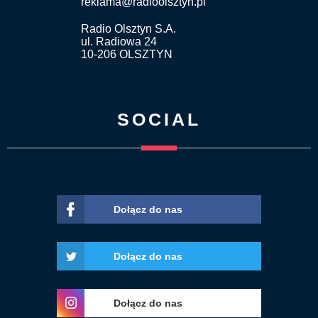
reklama@radioolsztyn.pl
Radio Olsztyn S.A.
ul. Radiowa 24
10-206 OLSZTYN
SOCIAL
Dołącz do nas
Dołącz do nas
Dołącz do nas