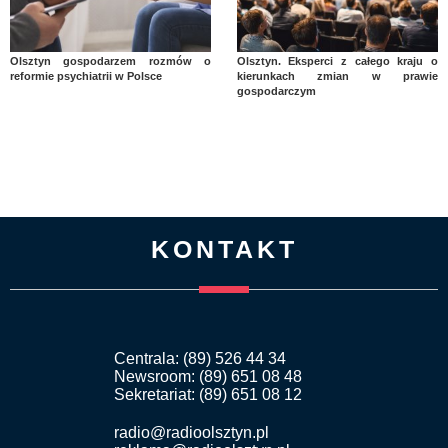
Olsztyn gospodarzem rozmów o
Olsztyn. Eksperci z całego kraju o
reformie psychiatrii w Polsce
kierunkach zmian w prawie
gospodarczym
KONTAKT
Centrala: (89) 526 44 34
Newsroom: (89) 651 08 48
Sekretariat: (89) 651 08 12
radio@radioolsztyn.pl