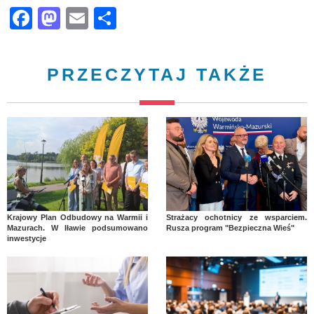
Facebook
Mastodon
Email
Share
PRZECZYTAJ TAKŻE
Krajowy Plan Odbudowy na Warmii i
Strażacy ochotnicy ze wsparciem.
Mazurach. W Iławie podsumowano
Rusza program "Bezpieczna Wieś"
inwestycje