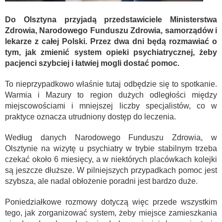
Do Olsztyna przyjadą przedstawiciele Ministerstwa
Zdrowia, Narodowego Funduszu Zdrowia, samorządów i
lekarze z całej Polski. Przez dwa dni będą rozmawiać o
tym, jak zmienić system opieki psychiatrycznej, żeby
pacjenci szybciej i łatwiej mogli dostać pomoc.
To nieprzypadkowo właśnie tutaj odbędzie się to spotkanie.
Warmia i Mazury to region dużych odległości między
miejscowościami i mniejszej liczby specjalistów, co w
praktyce oznacza utrudniony dostęp do leczenia.
Według danych Narodowego Funduszu Zdrowia, w
Olsztynie na wizytę u psychiatry w trybie stabilnym trzeba
czekać około 6 miesięcy, a w niektórych placówkach kolejki
są jeszcze dłuższe. W pilniejszych przypadkach pomoc jest
szybsza, ale nadal obłożenie poradni jest bardzo duże.
Poniedziałkowe rozmowy dotyczą więc przede wszystkim
tego, jak zorganizować system, żeby miejsce zamieszkania