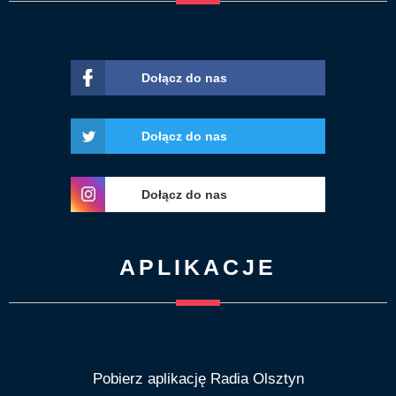
Dołącz do nas
Dołącz do nas
Dołącz do nas
APLIKACJE
Pobierz aplikację Radia Olsztyn