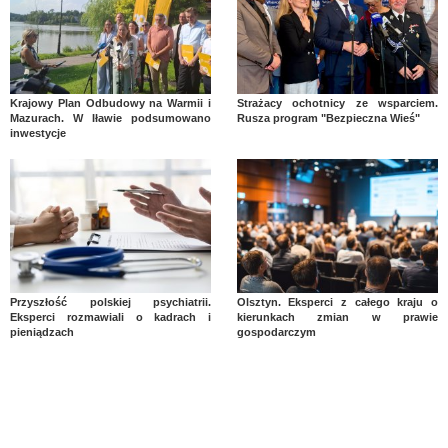
Krajowy Plan Odbudowy na Warmii i
Strażacy ochotnicy ze wsparciem.
Mazurach. W Iławie podsumowano
Rusza program "Bezpieczna Wieś"
inwestycje
Przyszłość polskiej psychiatrii.
Olsztyn. Eksperci z całego kraju o
Eksperci rozmawiali o kadrach i
kierunkach zmian w prawie
pieniądzach
gospodarczym