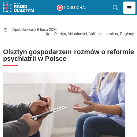
POSŁUCHAJ
Opublikowany 6 lipca 2026
Olsztyn
,
Aktualności
,
Aplikacja mobilna
,
Regiony
Olsztyn gospodarzem rozmów o reformie
psychiatrii w Polsce