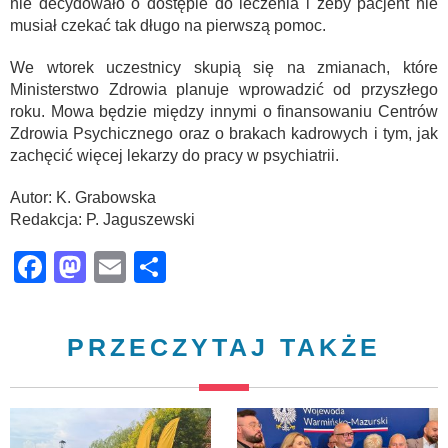
nie decydowało o dostępie do leczenia i żeby pacjent nie
musiał czekać tak długo na pierwszą pomoc.
We wtorek uczestnicy skupią się na zmianach, które
Ministerstwo Zdrowia planuje wprowadzić od przyszłego
roku. Mowa będzie między innymi o finansowaniu Centrów
Zdrowia Psychicznego oraz o brakach kadrowych i tym, jak
zachęcić więcej lekarzy do pracy w psychiatrii.
Autor: K. Grabowska
Redakcja: P. Jaguszewski
Facebook
Mastodon
Email
Share
PRZECZYTAJ TAKŻE