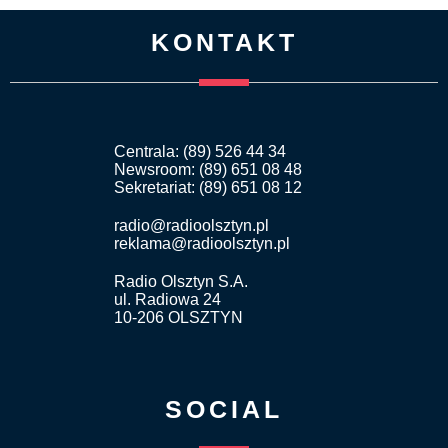
KONTAKT
Centrala: (89) 526 44 34
Newsroom: (89) 651 08 48
Sekretariat: (89) 651 08 12
radio@radioolsztyn.pl
reklama@radioolsztyn.pl
Radio Olsztyn S.A.
ul. Radiowa 24
10-206 OLSZTYN
SOCIAL