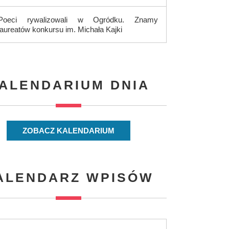
Poeci rywalizowali w Ogródku. Znamy
laureatów konkursu im. Michała Kajki
ALENDARIUM DNIA
ZOBACZ KALENDARIUM
ALENDARZ WPISÓW