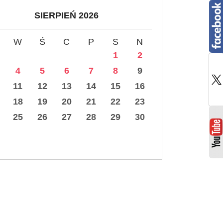
SIERPIEŃ 2026
W
Ś
C
P
S
N
1
2
4
5
6
7
8
9
11
12
13
14
15
16
18
19
20
21
22
23
25
26
27
28
29
30