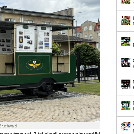
 Bruchwald