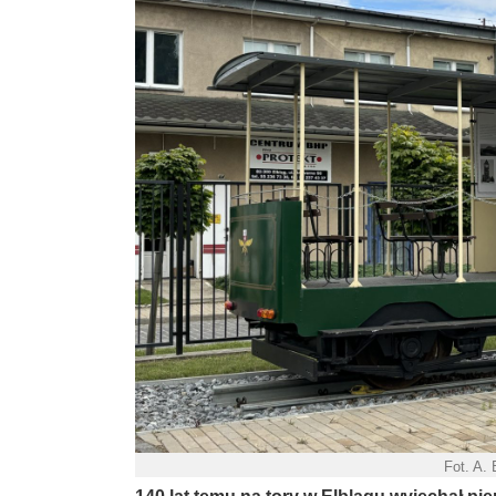
Fot. A.