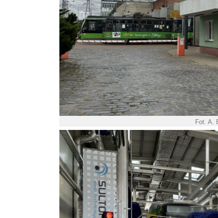
Fot. A.