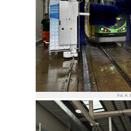
Fot. A.