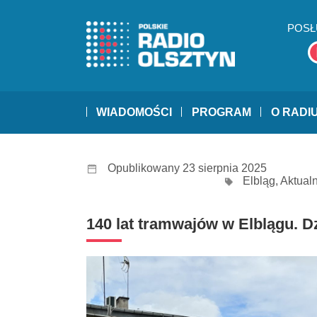
POSŁ
WIADOMOŚCI
PROGRAM
O RADI
Opublikowany 23 sierpnia 2025
Elbląg
,
Aktual
140 lat tramwajów w Elblągu. D