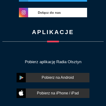
Dołącz do nas
APLIKACJE
Pobierz aplikację Radia Olsztyn
Pobierz na Android
Pobierz na iPhone / iPad