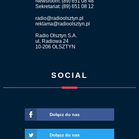
Newsroom: (89) 651 08 48
Sekretariat: (89) 651 08 12
radio@radioolsztyn.pl
reklama@radioolsztyn.pl
Radio Olsztyn S.A.
ul. Radiowa 24
10-206 OLSZTYN
SOCIAL
Dołącz do nas
Dołącz do nas