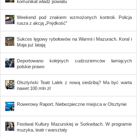
komunikat władz powiatu
Weekend pod znakiem wzmożonych kontroli. Policja
rusza z akcją „Prędkość”
Sukces lęgowy rybołowów na Warmii i Mazurach. Koral i
Maja już latają
Deportowano kolejnych cudzoziemców łamiących
polskie prawo
Olsztyński Teatr Lalek z nową siedzibą? Ma być warta
nawet 100 mln zł
Rowerowy Raport. Niebezpieczne miejsca w Olsztynie
Festiwal Kultury Mazurskiej w Sorkwitach. W programie
muzyka, teatr i warsztaty