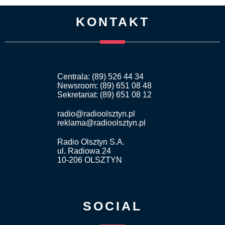
KONTAKT
Centrala: (89) 526 44 34
Newsroom: (89) 651 08 48
Sekretariat: (89) 651 08 12
radio@radioolsztyn.pl
reklama@radioolsztyn.pl
Radio Olsztyn S.A.
ul. Radiowa 24
10-206 OLSZTYN
SOCIAL