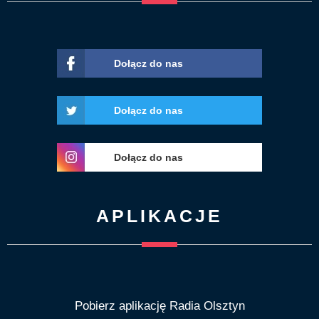
Dołącz do nas
Dołącz do nas
Dołącz do nas
APLIKACJE
Pobierz aplikację Radia Olsztyn