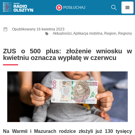
POSŁUCHAJ
Opublikowany 16 kwietnia 2023
Aktualności
,
Aplikacja mobilna
,
Region
,
Regiony
ZUS o 500 plus: złożenie wniosku w
kwietniu oznacza wypłatę w czerwcu
Na Warmii i Mazurach rodzice złożyli już 130 tysięcy