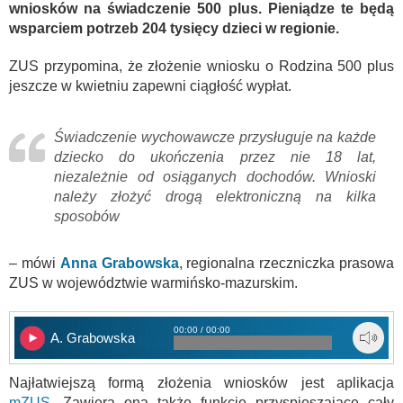
wniosków na świadczenie 500 plus. Pieniądze te będą
wsparciem potrzeb 204 tysięcy dzieci w regionie.
ZUS przypomina, że złożenie wniosku o Rodzina 500 plus
jeszcze w kwietniu zapewni ciągłość wypłat.
Świadczenie wychowawcze przysługuje na każde
dziecko do ukończenia przez nie 18 lat,
niezależnie od osiąganych dochodów. Wnioski
należy złożyć drogą elektroniczną na kilka
sposobów
– mówi
Anna Grabowska
, regionalna rzeczniczka prasowa
ZUS w województwie warmińsko-mazurskim.
00:00 / 00:00
A. Grabowska
Najłatwiejszą formą złożenia wniosków jest aplikacja
mZUS
. Zawiera ona także funkcje przyspieszające cały