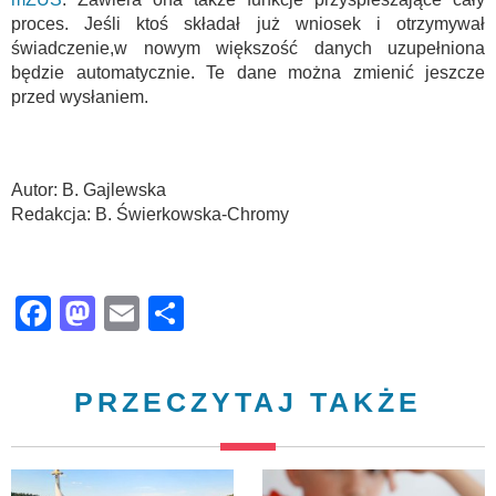
proces. Jeśli ktoś składał już wniosek i otrzymywał
świadczenie,w nowym większość danych uzupełniona
będzie automatycznie. Te dane można zmienić jeszcze
przed wysłaniem.
Autor: B. Gajlewska
Redakcja: B. Świerkowska-Chromy
Facebook
Mastodon
Email
Share
PRZECZYTAJ TAKŻE