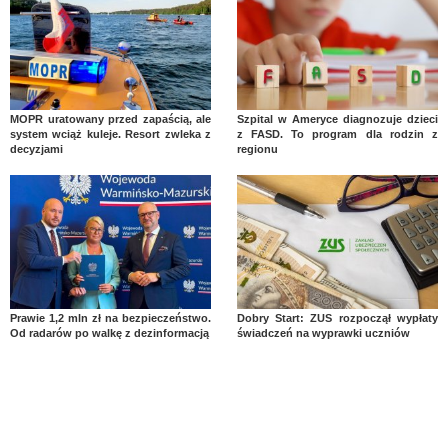
MOPR uratowany przed zapaścią, ale
Szpital w Ameryce diagnozuje dzieci
system wciąż kuleje. Resort zwleka z
z FASD. To program dla rodzin z
decyzjami
regionu
Prawie 1,2 mln zł na bezpieczeństwo.
Dobry Start: ZUS rozpoczął wypłaty
Od radarów po walkę z dezinformacją
świadczeń na wyprawki uczniów