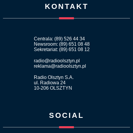
KONTAKT
Centrala: (89) 526 44 34
Newsroom: (89) 651 08 48
Sekretariat: (89) 651 08 12
radio@radioolsztyn.pl
reklama@radioolsztyn.pl
Radio Olsztyn S.A.
ul. Radiowa 24
10-206 OLSZTYN
SOCIAL