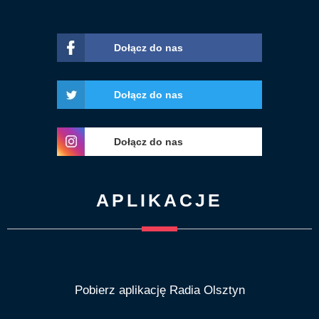
Dołącz do nas
Dołącz do nas
Dołącz do nas
APLIKACJE
Pobierz aplikację Radia Olsztyn