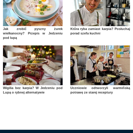
Jak zrobić pyszny żurek
Która ryba zamiast karpia? Posłuchaj
wielkanocny? Przepis w Jedzeniu
porad szefa kuchni
pod lupą
Wigilia bez karpia? W Jedzeniu pod
Uczniowie odtworzyli warmińską
Lupą o rybnej alternatywie
potrawę ze starej receptury