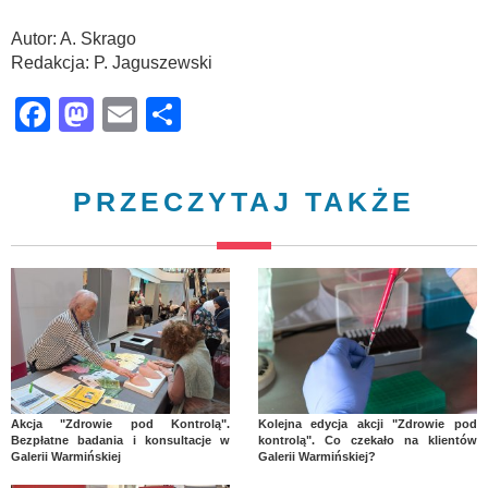
Autor: A. Skrago
Redakcja: P. Jaguszewski
Facebook
Mastodon
Email
Share
PRZECZYTAJ TAKŻE
Akcja "Zdrowie pod Kontrolą".
Kolejna edycja akcji "Zdrowie pod
Bezpłatne badania i konsultacje w
kontrolą". Co czekało na klientów
Galerii Warmińskiej
Galerii Warmińskiej?