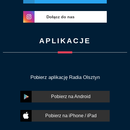
Dołącz do nas
APLIKACJE
Pobierz aplikację Radia Olsztyn
Pobierz na Android
Pobierz na iPhone / iPad