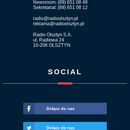
Newsroom: (89) 651 08 48
Sekretariat: (89) 651 08 12
radio@radioolsztyn.pl
reklama@radioolsztyn.pl
Radio Olsztyn S.A.
ul. Radiowa 24
10-206 OLSZTYN
SOCIAL
Dołącz do nas
Dołącz do nas