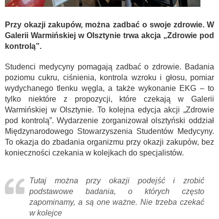
Przy okazji zakupów, można zadbać o swoje zdrowie. W
Galerii Warmińskiej w Olsztynie trwa akcja „Zdrowie pod
kontrolą”.
Studenci medycyny pomagają zadbać o zdrowie. Badania
poziomu cukru, ciśnienia, kontrola wzroku i głosu, pomiar
wydychanego tlenku węgla, a także wykonanie EKG – to
tylko niektóre z propozycji, które czekają w Galerii
Warmińskiej w Olsztynie. To kolejna edycja akcji „Zdrowie
pod kontrolą”. Wydarzenie zorganizował olsztyński oddział
Międzynarodowego Stowarzyszenia Studentów Medycyny.
To okazja do zbadania organizmu przy okazji zakupów, bez
konieczności czekania w kolejkach do specjalistów.
Tutaj można przy okazji podejść i zrobić
podstawowe badania, o których często
zapominamy, a są one ważne. Nie trzeba czekać
w kolejce