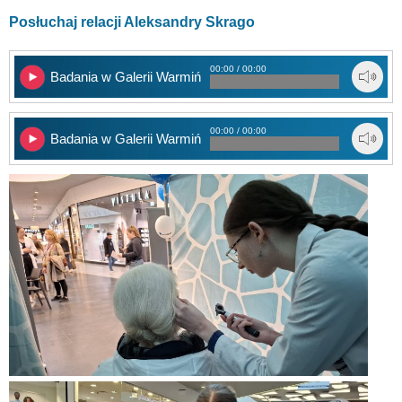
Posłuchaj relacji Aleksandry Skrago
00:00 / 00:00
Badania w Galerii Warmińskiej cz. 1
00:00 / 00:00
Badania w Galerii Warmińskiej cz. 2