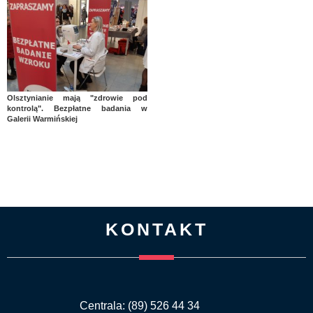
Olsztynianie mają "zdrowie pod
kontrolą". Bezpłatne badania w
Galerii Warmińskiej
KONTAKT
Centrala: (89) 526 44 34