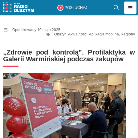
POSŁUCHAJ
Opublikowany 10 maja 2025
Olsztyn
,
Aktualności
,
Aplikacja mobilna
,
Regiony
„Zdrowie pod kontrolą”. Profilaktyka w
Galerii Warmińskiej podczas zakupów