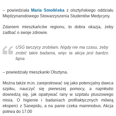
– powiedziała
Maria Smolińska
z olsztyńskiego oddziału
Międzynarodowego Stowarzyszenia Studentów Medycyny.
Zdaniem mieszkańców regionu, to dobra okazja, żeby
zadbać o swoje zdrowie.
USG tarczycy zrobiłam. Nigdy nie ma czasu, żeby
zrobić takie badania, więc ta akcja jest bardzo
fajna
– powiedziały mieszkanki Olsztyna.
Można także m.in. zarejestrować się jako potencjalny dawca
szpiku, nauczyć się pierwszej pomocy, a najmłodsi
dowiedzą się, jak opatrywać rany w szpitalu pluszowego
misia. O higienie i badaniach profilaktycznych mówią
eksperci z Sanepidu, a na panie czeka mammobus. Akcja
potrwa do 17.00