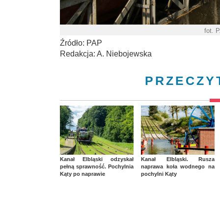
fot. 
Źródło: PAP
Redakcja: A. Niebojewska
PRZECZY
Kanał Elbląski odzyskał
Kanał Elbląski. Rusza
pełną sprawność. Pochylnia
naprawa koła wodnego na
Kąty po naprawie
pochylni Kąty