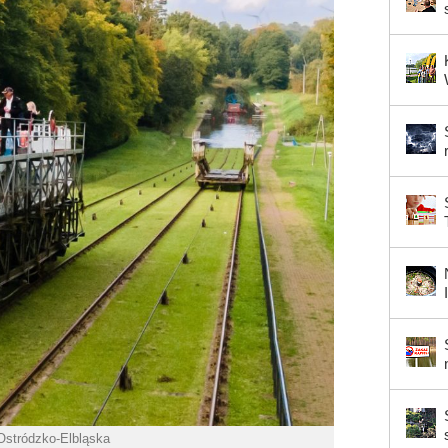
Ostródzko-Elbląska