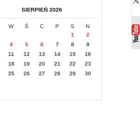
SIERPIEŃ 2026
W
Ś
C
P
S
N
1
2
4
5
6
7
8
9
11
12
13
14
15
16
18
19
20
21
22
23
25
26
27
28
29
30