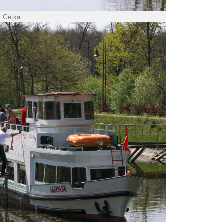
P. Getka