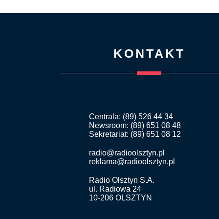
KONTAKT
Centrala: (89) 526 44 34
Newsroom: (89) 651 08 48
Sekretariat: (89) 651 08 12
radio@radioolsztyn.pl
reklama@radioolsztyn.pl
Radio Olsztyn S.A.
ul. Radiowa 24
10-206 OLSZTYN