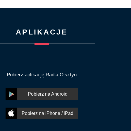
APLIKACJE
Pobierz aplikację Radia Olsztyn
Pobierz na Android
Pobierz na iPhone / iPad