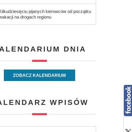
Kilkudziesięciu pijanych kierowców od początku
wakacji na drogach regionu
ALENDARIUM DNIA
ZOBACZ KALENDARIUM
ALENDARZ WPISÓW