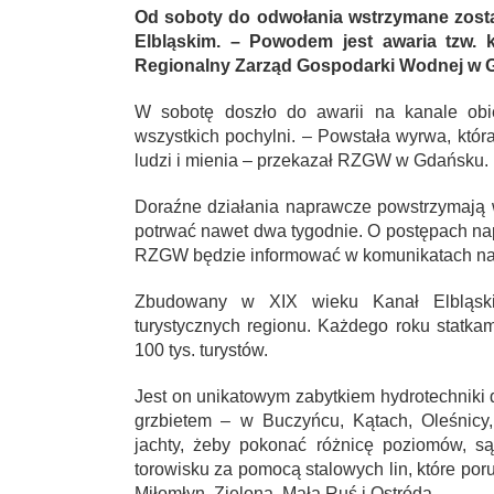
Od soboty do odwołania wstrzymane został
Elbląskim. – Powodem jest awaria tzw. 
Regionalny Zarząd Gospodarki Wodnej w 
W sobotę doszło do awarii na kanale obi
wszystkich pochylni. – Powstała wyrwa, któ
ludzi i mienia – przekazał RZGW w Gdańsku.
Doraźne działania naprawcze powstrzymają
potrwać nawet dwa tygodnie. O postępach na
RZGW będzie informować w komunikatach na
Zbudowany w XIX wieku Kanał Elbląski j
turystycznych regionu. Każdego roku statka
100 tys. turystów.
Jest on unikatowym zabytkiem hydrotechniki 
grzbietem – w Buczyńcu, Kątach, Oleśnicy,
jachty, żeby pokonać różnicę poziomów, s
torowisku za pomocą stalowych lin, które por
Miłomłyn, Zielona, Mała Ruś i Ostróda.