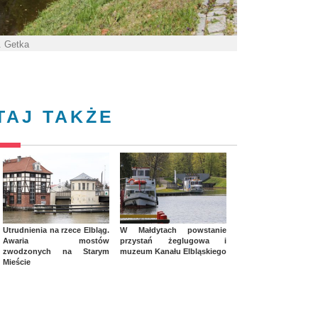
P. Getka
TAJ TAKŻE
Utrudnienia na rzece Elbląg.
W Małdytach powstanie
Awaria mostów
przystań żeglugowa i
zwodzonych na Starym
muzeum Kanału Elbląskiego
Mieście