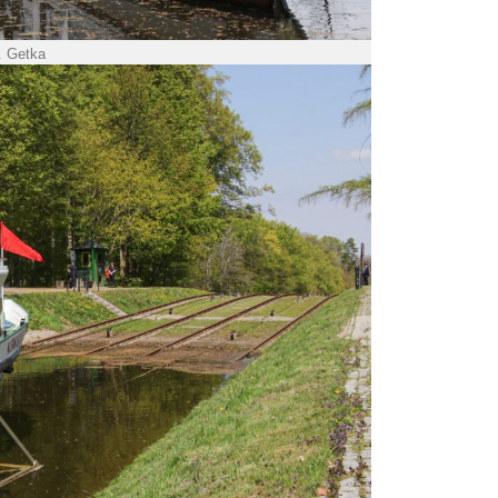
P. Getka