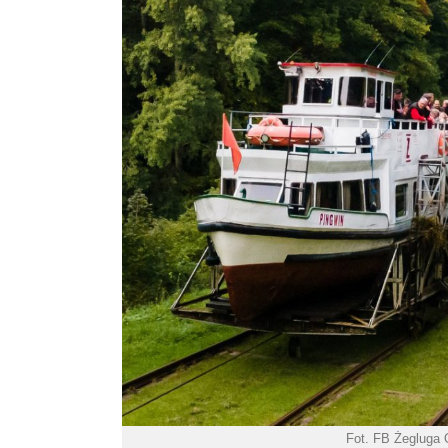
Fot. FB Żegluga 