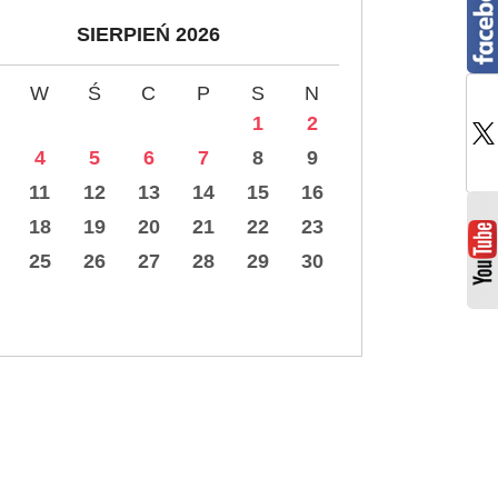
SIERPIEŃ 2026
W
Ś
C
P
S
N
1
2
4
5
6
7
8
9
11
12
13
14
15
16
18
19
20
21
22
23
25
26
27
28
29
30