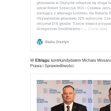
W
Elblągu
kontrkandydatem Michała Missana z
Prawa i Sprawiedliwości.