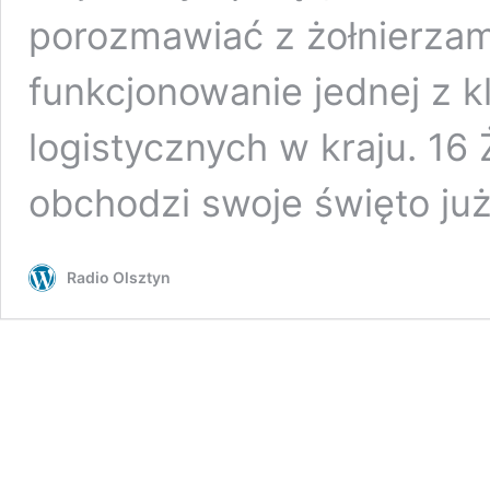
porozmawiać z żołnierzam
funkcjonowanie jednej z k
logistycznych w kraju. 16
obchodzi swoje święto ju
Radio Olsztyn