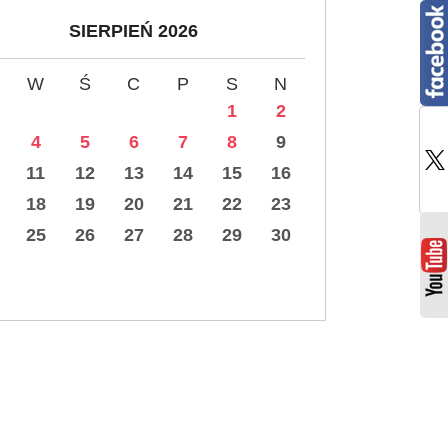
SIERPIEŃ 2026
W
Ś
C
P
S
N
1
2
4
5
6
7
8
9
11
12
13
14
15
16
18
19
20
21
22
23
25
26
27
28
29
30