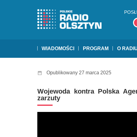
POSŁ
WIADOMOŚCI
PROGRAM
O RADI
Opublikowany 27 marca 2025
Wojewoda kontra Polska Age
zarzuty