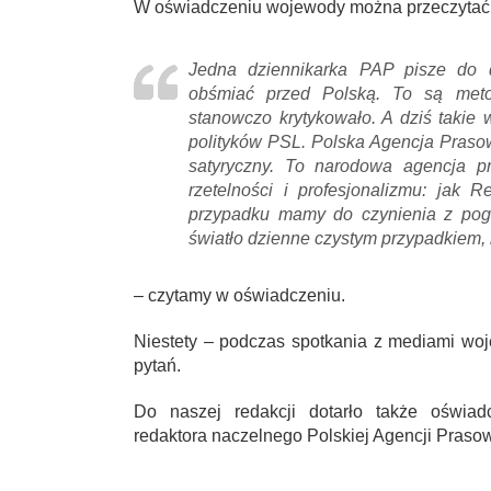
W oświadczeniu wojewody można przeczytać 
Jedna dziennikarka PAP pisze do d
obśmiać przed Polską. To są met
stanowczo krytykowało. A dziś takie 
polityków PSL. Polska Agencja Prasow
satyryczny. To narodowa agencja p
rzetelności i profesjonalizmu: jak 
przypadku mamy do czynienia z pog
światło dzienne czystym przypadkiem, b
– czytamy w oświadczeniu.
Niestety – podczas spotkania z mediami wo
pytań.
Do naszej redakcji dotarło także oświa
redaktora naczelnego Polskiej Agencji Prasow