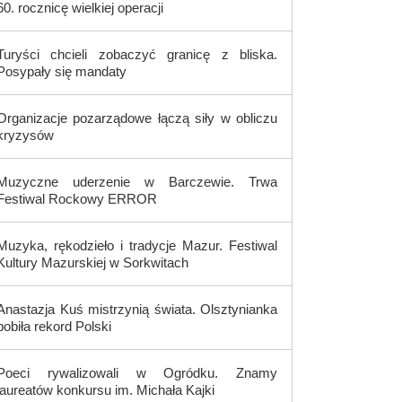
60. rocznicę wielkiej operacji
Turyści chcieli zobaczyć granicę z bliska.
Posypały się mandaty
Organizacje pozarządowe łączą siły w obliczu
kryzysów
Muzyczne uderzenie w Barczewie. Trwa
Festiwal Rockowy ERROR
Muzyka, rękodzieło i tradycje Mazur. Festiwal
Kultury Mazurskiej w Sorkwitach
Anastazja Kuś mistrzynią świata. Olsztynianka
pobiła rekord Polski
Poeci rywalizowali w Ogródku. Znamy
laureatów konkursu im. Michała Kajki