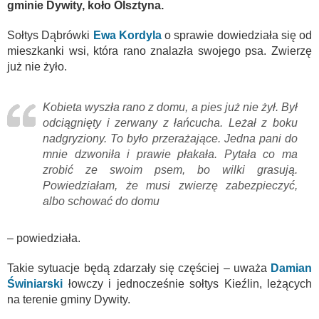
gminie Dywity, koło Olsztyna.
Sołtys Dąbrówki
Ewa Kordyla
o sprawie dowiedziała się od
mieszkanki wsi, która rano znalazła swojego psa. Zwierzę
już nie żyło.
Kobieta wyszła rano z domu, a pies już nie żył. Był
odciągnięty i zerwany z łańcucha. Leżał z boku
nadgryziony. To było przerażające. Jedna pani do
mnie dzwoniła i prawie płakała. Pytała co ma
zrobić ze swoim psem, bo wilki grasują.
Powiedziałam, że musi zwierzę zabezpieczyć,
albo schować do domu
– powiedziała.
Takie sytuacje będą zdarzały się częściej – uważa
Damian
Świniarski
łowczy i jednocześnie sołtys Kieźlin, leżących
na terenie gminy Dywity.