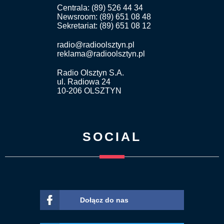
Centrala: (89) 526 44 34
Newsroom: (89) 651 08 48
Sekretariat: (89) 651 08 12
radio@radioolsztyn.pl
reklama@radioolsztyn.pl
Radio Olsztyn S.A.
ul. Radiowa 24
10-206 OLSZTYN
SOCIAL
Dołącz do nas