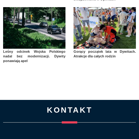
Leśny odcinek Wojska Polskiego
Gorący początek lata w Dywitach.
nadal bez modernizacji. Dywity
Atrakcje dla całych rodzin
ponawiają apel
KONTAKT