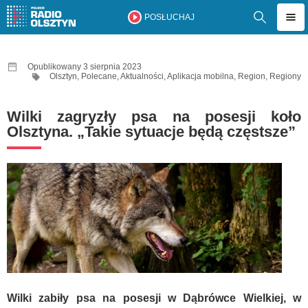
POSŁUCHAJ
Opublikowany 3 sierpnia 2023
Olsztyn
,
Polecane
,
Aktualności
,
Aplikacja mobilna
,
Region
,
Regiony
Wilki zagryzły psa na posesji koło
Olsztyna. „Takie sytuacje będą częstsze”
Wilki zabiły psa na posesji w Dąbrówce Wielkiej, w