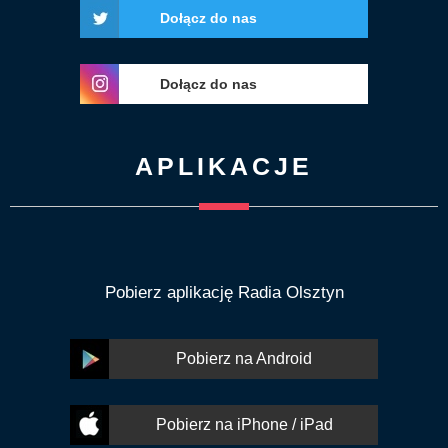
Dołącz do nas
Dołącz do nas
APLIKACJE
Pobierz aplikację Radia Olsztyn
Pobierz na Android
Pobierz na iPhone / iPad