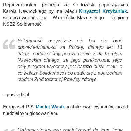
Reprezentantem jednego ze środowisk popierających
Karola Nawrockiego był na wiecu
Krzysztof Krzyżaniak
,
wiceprzewodniczący Warmińsko-Mazurskiego Regionu
NSZZ Solidarność.
Solidarność oczywiście nie boi się brać
odpowiedzialności za Polskę, dlatego też 13
lutego podpisaliśmy porozumienie z dr. Karolem
Nawrockim dlatego, że jego przekonania, jego
cały program wyborczy jest bardzo bliski temu, o
co walczy Solidarność i co udało się z poprzednim
rządem Zjednoczonej Prawicy zdobyć
– powiedział.
Europoseł PiS
Maciej Wąsik
mobilizował wyborców przed
niedzielnym głosowaniem.
Możemy się jeszcze zmobilizować do tego, żeby