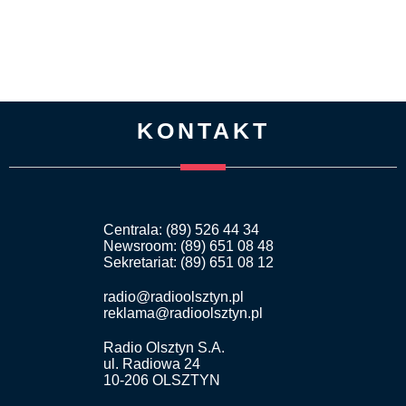
KONTAKT
Centrala: (89) 526 44 34
Newsroom: (89) 651 08 48
Sekretariat: (89) 651 08 12
radio@radioolsztyn.pl
reklama@radioolsztyn.pl
Radio Olsztyn S.A.
ul. Radiowa 24
10-206 OLSZTYN