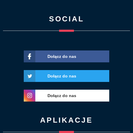
SOCIAL
Dołącz do nas
Dołącz do nas
Dołącz do nas
APLIKACJE