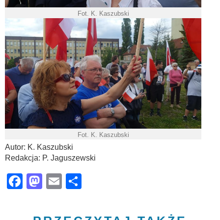
Fot. K. Kaszubski
Fot. K. Kaszubski
Autor: K. Kaszubski
Redakcja: P. Jaguszewski
Facebook
Mastodon
Email
Share