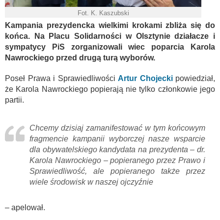
Fot. K. Kaszubski
Kampania prezydencka wielkimi krokami zbliża się do
końca. Na Placu Solidarności w Olsztynie działacze i
sympatycy PiS zorganizowali wiec poparcia Karola
Nawrockiego przed drugą turą wyborów.
Poseł Prawa i Sprawiedliwości
Artur Chojecki
powiedział,
że Karola Nawrockiego popierają nie tylko członkowie jego
partii.
Chcemy dzisiaj zamanifestować w tym końcowym
fragmencie kampanii wyborczej nasze wsparcie
dla obywatelskiego kandydata na prezydenta – dr.
Karola Nawrockiego – popieranego przez Prawo i
Sprawiedliwość, ale popieranego także przez
wiele środowisk w naszej ojczyźnie
– apelował.