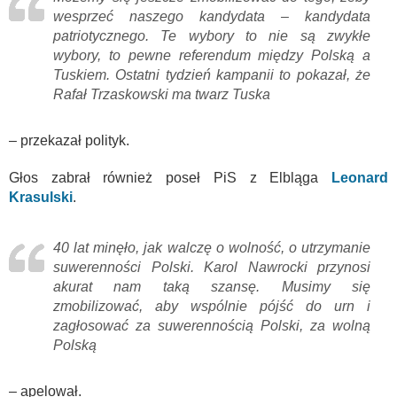
wesprzeć naszego kandydata – kandydata
patriotycznego. Te wybory to nie są zwykłe
wybory, to pewne referendum między Polską a
Tuskiem. Ostatni tydzień kampanii to pokazał, że
Rafał Trzaskowski ma twarz Tuska
– przekazał polityk.
Głos zabrał również poseł PiS z Elbląga
Leonard
Krasulski
.
40 lat minęło, jak walczę o wolność, o utrzymanie
suwerenności Polski. Karol Nawrocki przynosi
akurat nam taką szansę. Musimy się
zmobilizować, aby wspólnie pójść do urn i
zagłosować za suwerennością Polski, za wolną
Polską
– apelował.