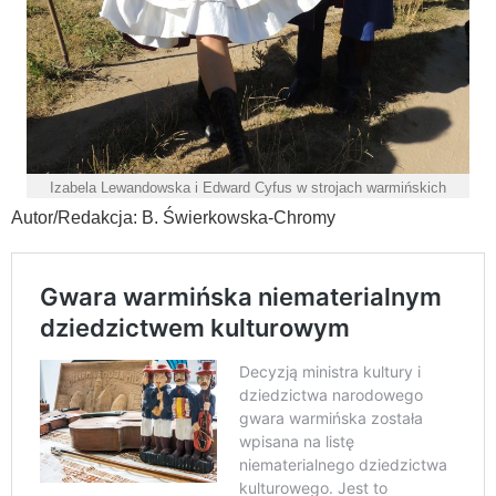
Izabela Lewandowska i Edward Cyfus w strojach warmińskich
Autor/Redakcja: B. Świerkowska-Chromy