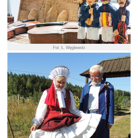
Fot. Ł. Węglewski