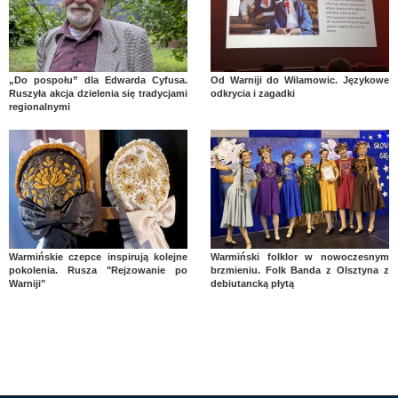
„Do pospołu” dla Edwarda Cyfusa.
Od Warniji do Wilamowic. Językowe
Ruszyła akcja dzielenia się tradycjami
odkrycia i zagadki
regionalnymi
Warmińskie czepce inspirują kolejne
Warmiński folklor w nowoczesnym
pokolenia. Rusza "Rejzowanie po
brzmieniu. Folk Banda z Olsztyna z
Warniji"
debiutancką płytą