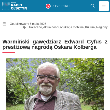
POSŁUCHAJ
Opublikowany 6 maja 2025
Polecane
,
Aktualności
,
Aplikacja mobilna
,
Kultura
,
Regiony
Warmiński gawędziarz Edward Cyfus z
prestiżową nagrodą Oskara Kolberga