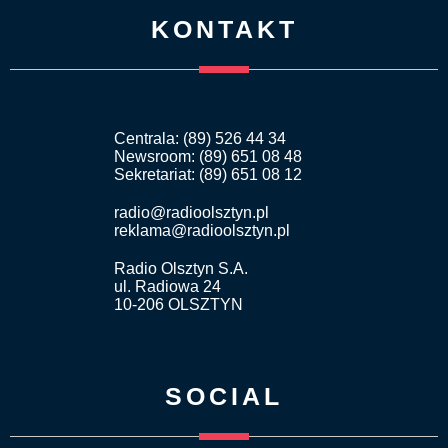
KONTAKT
Centrala: (89) 526 44 34
Newsroom: (89) 651 08 48
Sekretariat: (89) 651 08 12
radio@radioolsztyn.pl
reklama@radioolsztyn.pl
Radio Olsztyn S.A.
ul. Radiowa 24
10-206 OLSZTYN
SOCIAL