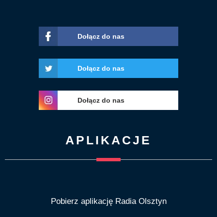
Dołącz do nas
Dołącz do nas
Dołącz do nas
APLIKACJE
Pobierz aplikację Radia Olsztyn