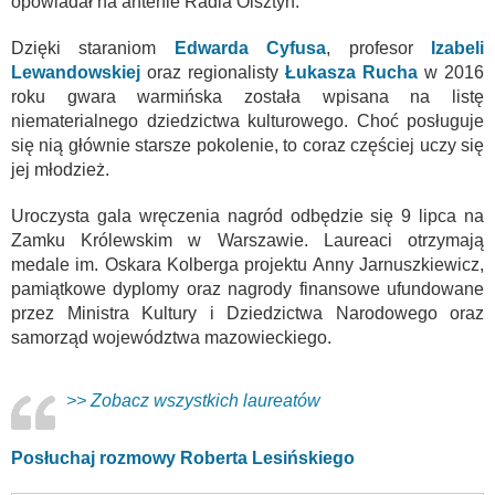
opowiadał na antenie Radia Olsztyn.
Dzięki staraniom
Edwarda Cyfusa
, profesor
Izabeli
Lewandowskiej
oraz regionalisty
Łukasza Rucha
w 2016
roku gwara warmińska została wpisana na listę
niematerialnego dziedzictwa kulturowego. Choć posługuje
się nią głównie starsze pokolenie, to coraz częściej uczy się
jej młodzież.
Uroczysta gala wręczenia nagród odbędzie się 9 lipca na
Zamku Królewskim w Warszawie. Laureaci otrzymają
medale im. Oskara Kolberga projektu Anny Jarnuszkiewicz,
pamiątkowe dyplomy oraz nagrody finansowe ufundowane
przez Ministra Kultury i Dziedzictwa Narodowego oraz
samorząd województwa mazowieckiego.
>> Zobacz wszystkich laureatów
Posłuchaj rozmowy Roberta Lesińskiego