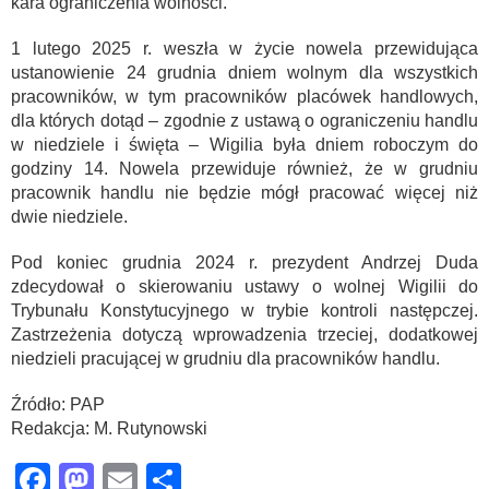
kara ograniczenia wolności.
1 lutego 2025 r. weszła w życie nowela przewidująca
ustanowienie 24 grudnia dniem wolnym dla wszystkich
pracowników, w tym pracowników placówek handlowych,
dla których dotąd – zgodnie z ustawą o ograniczeniu handlu
w niedziele i święta – Wigilia była dniem roboczym do
godziny 14. Nowela przewiduje również, że w grudniu
pracownik handlu nie będzie mógł pracować więcej niż
dwie niedziele.
Pod koniec grudnia 2024 r. prezydent Andrzej Duda
zdecydował o skierowaniu ustawy o wolnej Wigilii do
Trybunału Konstytucyjnego w trybie kontroli następczej.
Zastrzeżenia dotyczą wprowadzenia trzeciej, dodatkowej
niedzieli pracującej w grudniu dla pracowników handlu.
Źródło: PAP
Redakcja: M. Rutynowski
Facebook
Mastodon
Email
Share