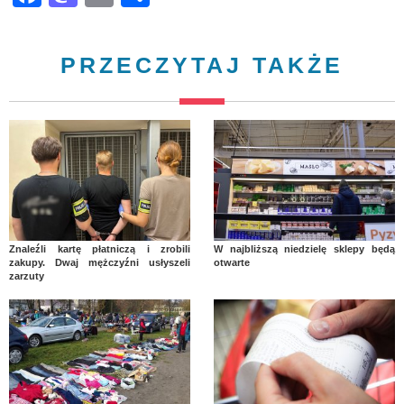
PRZECZYTAJ TAKŻE
Znaleźli kartę płatniczą i zrobili
W najbliższą niedzielę sklepy będą
zakupy. Dwaj mężczyźni usłyszeli
otwarte
zarzuty