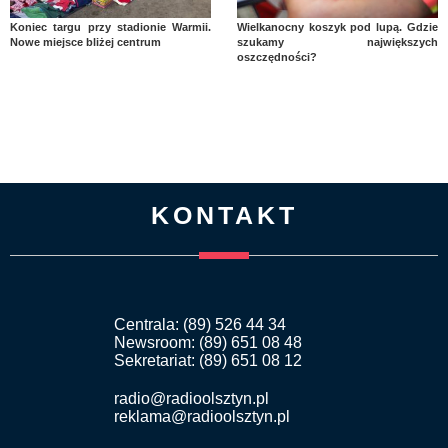
Koniec targu przy stadionie Warmii.
Wielkanocny koszyk pod lupą. Gdzie
Nowe miejsce bliżej centrum
szukamy największych
oszczędności?
KONTAKT
Centrala: (89) 526 44 34
Newsroom: (89) 651 08 48
Sekretariat: (89) 651 08 12
radio@radioolsztyn.pl
reklama@radioolsztyn.pl