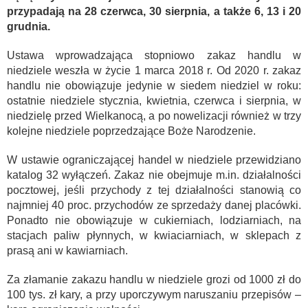
przypadają na 28 czerwca, 30 sierpnia, a także 6, 13 i 20
grudnia.
Ustawa wprowadzająca stopniowo zakaz handlu w
niedziele weszła w życie 1 marca 2018 r. Od 2020 r. zakaz
handlu nie obowiązuje jedynie w siedem niedziel w roku:
ostatnie niedziele stycznia, kwietnia, czerwca i sierpnia, w
niedzielę przed Wielkanocą, a po nowelizacji również w trzy
kolejne niedziele poprzedzające Boże Narodzenie.
W ustawie ograniczającej handel w niedziele przewidziano
katalog 32 wyłączeń. Zakaz nie obejmuje m.in. działalności
pocztowej, jeśli przychody z tej działalności stanowią co
najmniej 40 proc. przychodów ze sprzedaży danej placówki.
Ponadto nie obowiązuje w cukierniach, lodziarniach, na
stacjach paliw płynnych, w kwiaciarniach, w sklepach z
prasą ani w kawiarniach.
Za złamanie zakazu handlu w niedziele grozi od 1000 zł do
100 tys. zł kary, a przy uporczywym naruszaniu przepisów –