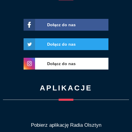
Dołącz do nas
Dołącz do nas
Dołącz do nas
APLIKACJE
Pobierz aplikację Radia Olsztyn