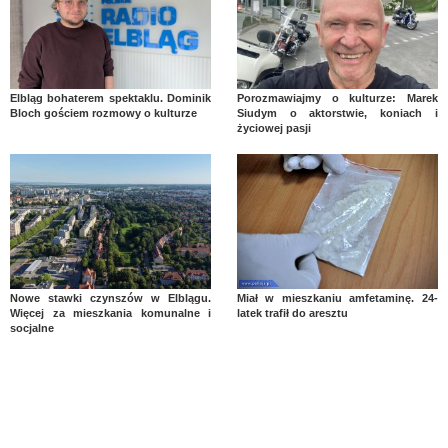
Elbląg bohaterem spektaklu. Dominik
Porozmawiajmy o kulturze: Marek
Bloch gościem rozmowy o kulturze
Siudym o aktorstwie, koniach i
życiowej pasji
Nowe stawki czynszów w Elblągu.
Miał w mieszkaniu amfetaminę. 24-
Więcej za mieszkania komunalne i
latek trafił do aresztu
socjalne