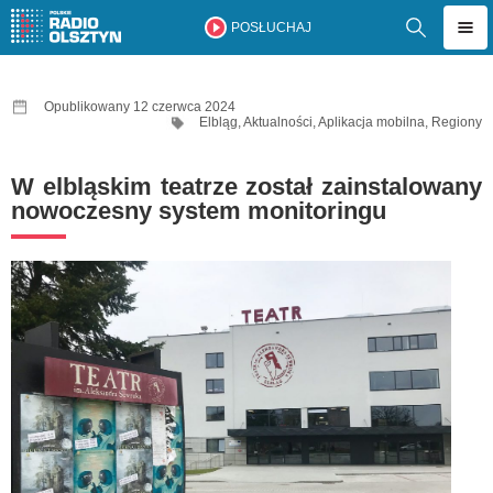
POSŁUCHAJ
Opublikowany 12 czerwca 2024
Elbląg
,
Aktualności
,
Aplikacja mobilna
,
Regiony
W elbląskim teatrze został zainstalowany
nowoczesny system monitoringu