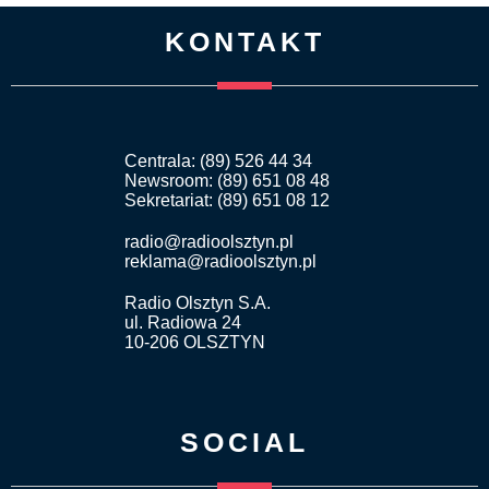
KONTAKT
Centrala: (89) 526 44 34
Newsroom: (89) 651 08 48
Sekretariat: (89) 651 08 12
radio@radioolsztyn.pl
reklama@radioolsztyn.pl
Radio Olsztyn S.A.
ul. Radiowa 24
10-206 OLSZTYN
SOCIAL