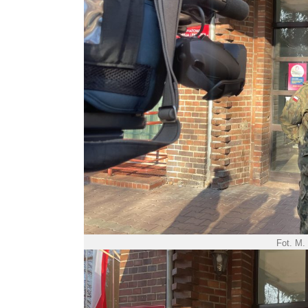
Fot. M.