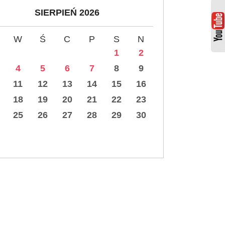
SIERPIEŃ 2026
W
Ś
C
P
S
N
1
2
4
5
6
7
8
9
11
12
13
14
15
16
18
19
20
21
22
23
25
26
27
28
29
30