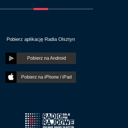
Pobierz aplikację Radia Olsztyn
Pobierz na Android
Pobierz na iPhone / iPad