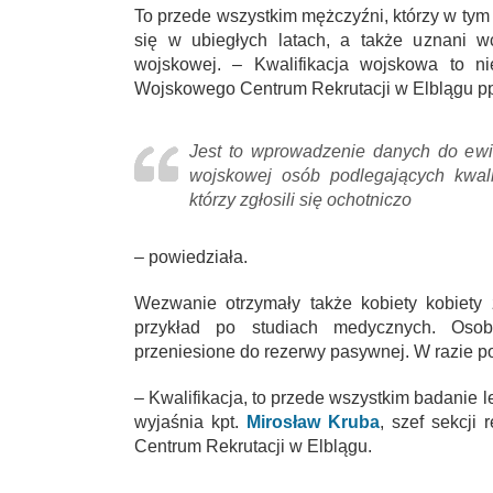
To przede wszystkim mężczyźni, którzy w tym ro
się w ubiegłych latach, a także uznani w
wojskowej. – Kwalifikacja wojskowa to n
Wojskowego Centrum Rekrutacji w Elblągu p
Jest to wprowadzenie danych do ewid
wojskowej osób podlegających kwali
którzy zgłosili się ochotniczo
– powiedziała.
Wezwanie otrzymały także kobiety kobiety
przykład po studiach medycznych. Osoby
przeniesione do rezerwy pasywnej. W razie p
– Kwalifikacja, to przede wszystkim badanie l
wyjaśnia kpt.
Mirosław Kruba
, szef sekcji 
Centrum Rekrutacji w Elblągu.