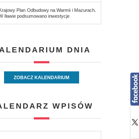
Krajowy Plan Odbudowy na Warmii i Mazurach.
W Iławie podsumowano inwestycje
ALENDARIUM DNIA
ZOBACZ KALENDARIUM
ALENDARZ WPISÓW