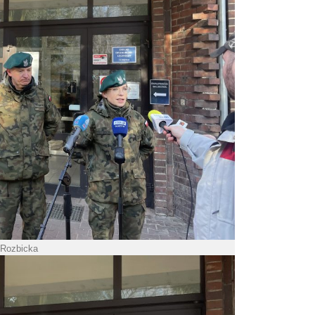
 Rozbicka