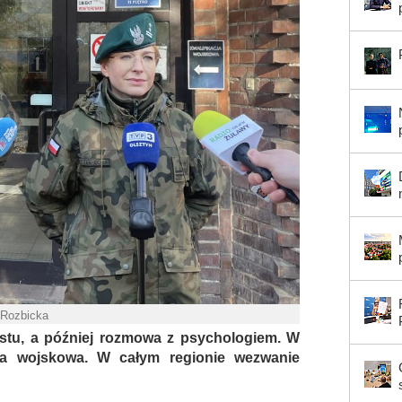
 Rozbicka
stu, a później rozmowa z psychologiem. W
cja wojskowa. W całym regionie wezwanie