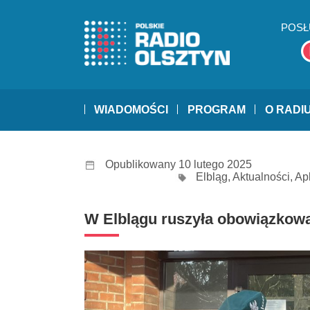
POSŁ
WIADOMOŚCI
PROGRAM
O RADI
Opublikowany 10 lutego 2025
Elbląg
,
Aktualności
,
Ap
W Elblągu ruszyła obowiązkowa