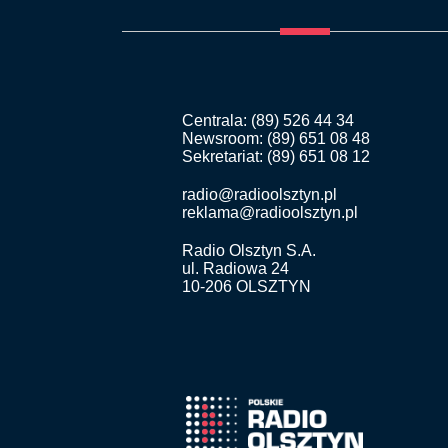
Centrala: (89) 526 44 34
Newsroom: (89) 651 08 48
Sekretariat: (89) 651 08 12
radio@radioolsztyn.pl
reklama@radioolsztyn.pl
Radio Olsztyn S.A.
ul. Radiowa 24
10-206 OLSZTYN