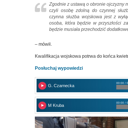
Zgodnie z ustawą o obronie ojczyzny ma
czyli osobę zdolną do czynnej służb
czynna służba wojskowa jest z wył
osoba, która będzie w przyszłości 
będzie musiała przechodzić dodatkowe
– mówił.
Kwalifikacja wojskowa potrwa do końca kwiet
Posłuchaj wypowiedzi
00:00 / 
G. Czarnecka
00:00 / 
M Kruba