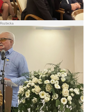
 Rozbicka