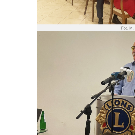
Fot. M.