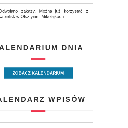
Odwołano zakazy. Można już korzystać z
kąpielisk w Olsztynie i Mikołajkach
ALENDARIUM DNIA
ZOBACZ KALENDARIUM
ALENDARZ WPISÓW