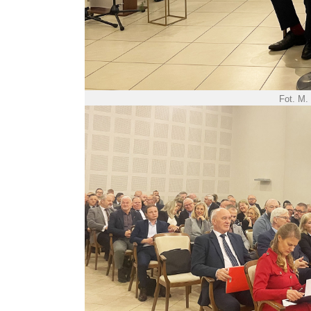
Fot. M.