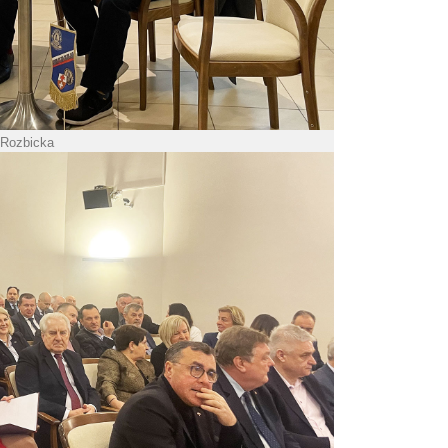
 Rozbicka