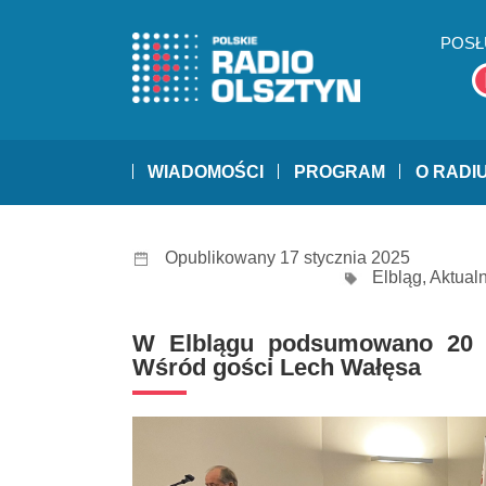
POSŁ
WIADOMOŚCI
PROGRAM
O RADI
Opublikowany 17 stycznia 2025
Elbląg
,
Aktual
W Elblągu podsumowano 20 la
Wśród gości Lech Wałęsa