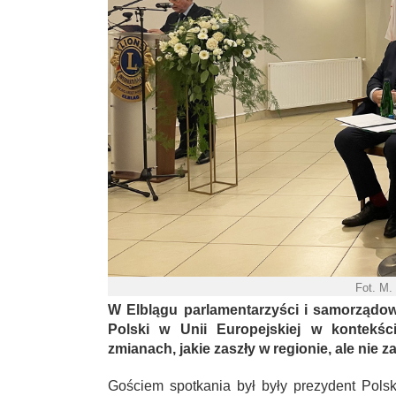
Fot. M.
W Elblągu parlamentarzyści i samorządo
Polski w Unii Europejskiej w kontekś
zmianach, jakie zaszły w regionie, ale nie 
Gościem spotkania był były prezydent Pols