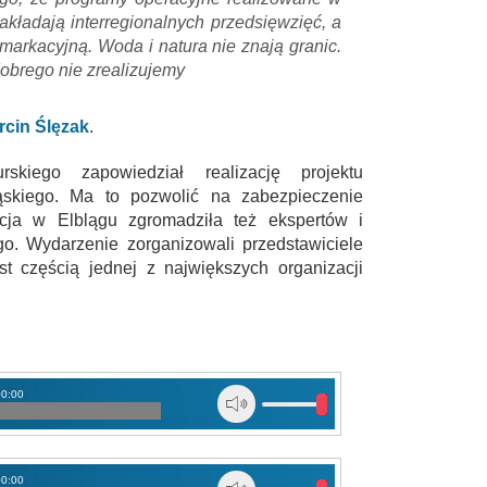
ładają interregionalnych przedsięwzięć, a
emarkacyjną. Woda i natura nie znają granic.
dobrego nie zrealizujemy
rcin Ślęzak
.
kiego zapowiedział realizację projektu
kiego. Ma to pozwolić na zabezpieczenie
cja w Elblągu zgromadziła też ekspertów i
 Wydarzenie zorganizowali przedstawiciele
st częścią jednej z największych organizacji
00:00
00:00