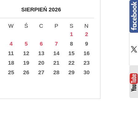
SIERPIEŃ 2026
W
Ś
C
P
S
N
1
2
4
5
6
7
8
9
11
12
13
14
15
16
18
19
20
21
22
23
25
26
27
28
29
30