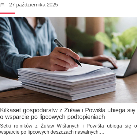
27 października 2025
Kilkaset gospodarstw z Żuław i Powiśla ubiega się
o wsparcie po lipcowych podtopieniach
Setki rolników z Żuław Wiślanych i Powiśla ubiega się o
wsparcie po lipcowych deszczach nawalnych.…