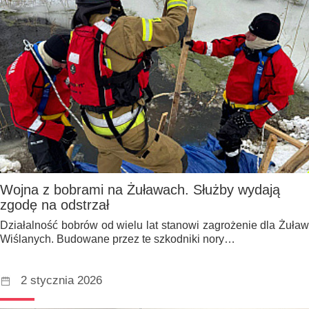
Wojna z bobrami na Żuławach. Służby wydają
zgodę na odstrzał
Działalność bobrów od wielu lat stanowi zagrożenie dla Żuław
Wiślanych. Budowane przez te szkodniki nory…
2 stycznia 2026