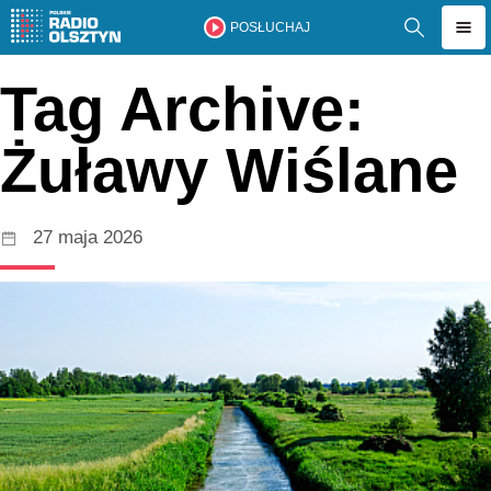
POSŁUCHAJ
Tag Archive:
Żuławy Wiślane
27 maja 2026