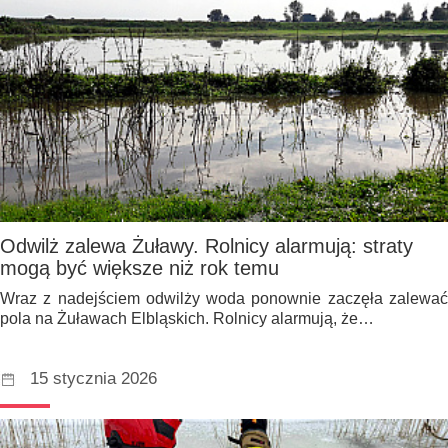
Odwilż zalewa Żuławy. Rolnicy alarmują: straty
mogą być większe niż rok temu
Wraz z nadejściem odwilży woda ponownie zaczęła zalewać
pola na Żuławach Elbląskich. Rolnicy alarmują, że…
15 stycznia 2026