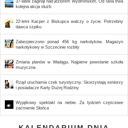
37-latek zaginął nad jeziorem Wydmińskim. Od rana trwa
kolejna akcja służb
22-letni Kacper z Biskupca walczy o życie. Potrzebny
dawca szpiku
Zabezpieczono ponad 456 kg narkotyków. Magazyn
narkotykowy w Szczecinie rozbity
Zmiana planów w Wadągu. Najpierw powstanie szkoła
muzyczna
Rząd uruchamia czek turystyczny. Skorzystają seniorzy
i posiadacze Karty Dużej Rodziny
Wyjątkowy spektakl na niebie. Za tydzień częściowe
zaćmienie Słońca
KALENDARIUM DNIA