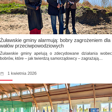
Żuławskie gminy alarmują: bobry zagrożeniem dla
wałów przeciwpowodziowych
Żuławskie gminy apelują o zdecydowane działania wobec
bobrów, które – jak twierdzą samorządowcy – zagrażają…
1 kwietnia 2026