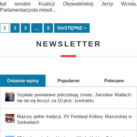
był senator Koalicji Obywatelskiej Jerzy Wcisła.
Parlamentarzysta mówił…
1
2
3
…
5
NASTĘPNE »
NEWSLETTER
Ostatnie wpisy
Popularne
Polecane
Szpitale powiatowe potrzebują zmian. Jarosław Matłach:
nie da się leczyć za 10 proc. kontraktu
Mazury pełne tradycji. XV Festiwal Kultury Mazurskiej w
Sorkwitach