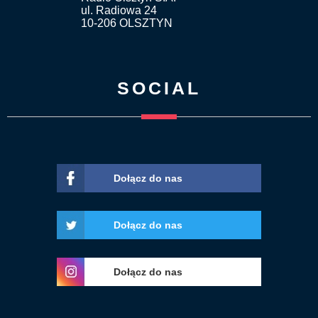
ul. Radiowa 24
10-206 OLSZTYN
SOCIAL
Dołącz do nas
Dołącz do nas
Dołącz do nas