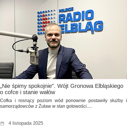
„Nie śpimy spokojnie”. Wójt Gronowa Elbląskiego
o cofce i stanie wałów
Cofka i rosnący poziom wód ponownie postawiły służby i
samorządowców z Żuław w stan gotowości.…
4 listopada 2025