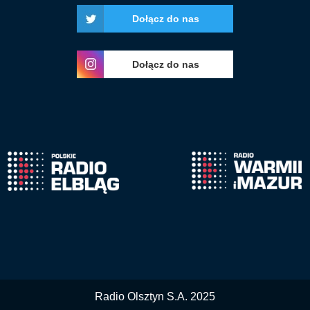
Dołącz do nas
Dołącz do nas
Radio Olsztyn S.A. 2025