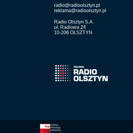
radio@radioolsztyn.pl
reklama@radioolsztyn.pl
Radio Olsztyn S.A.
ul. Radiowa 24
10-206 OLSZTYN