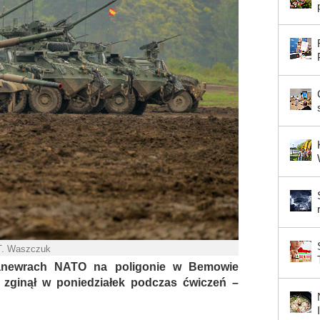
T. Waszczuk
manewrach NATO na poligonie w Bemowie
 zginął w poniedziałek podczas ćwiczeń –