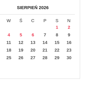
SIERPIEŃ 2026
W
Ś
C
P
S
N
1
2
4
5
6
7
8
9
11
12
13
14
15
16
18
19
20
21
22
23
25
26
27
28
29
30