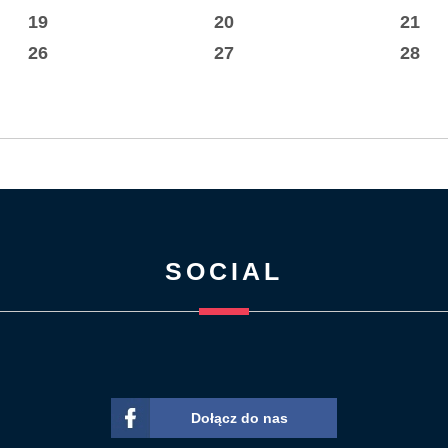
19
20
21
26
27
28
SOCIAL
Dołącz do nas