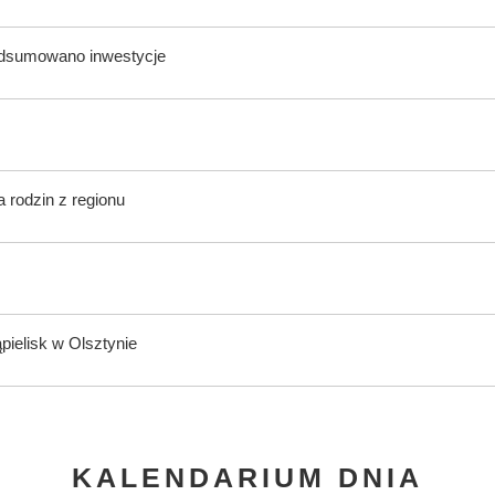
odsumowano inwestycje
 rodzin z regionu
ąpielisk w Olsztynie
KALENDARIUM DNIA