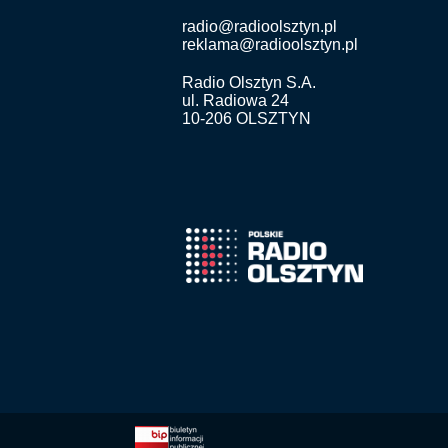
radio@radioolsztyn.pl
reklama@radioolsztyn.pl
Radio Olsztyn S.A.
ul. Radiowa 24
10-206 OLSZTYN