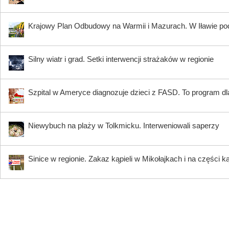
Krajowy Plan Odbudowy na Warmii i Mazurach. W Iławie p
Silny wiatr i grad. Setki interwencji strażaków w regionie
Szpital w Ameryce diagnozuje dzieci z FASD. To program dla
Niewybuch na plaży w Tolkmicku. Interweniowali saperzy
Sinice w regionie. Zakaz kąpieli w Mikołajkach i na części k