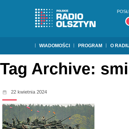
POSŁ
WIADOMOŚCI
PROGRAM
O RADI
Tag Archive: smi
22 kwietnia 2024