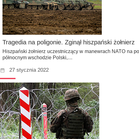
Tragedia na poligonie. Zginął hiszpański żołnierz
Hiszpański żołnierz uczestniczący w manewrach NATO na po
północnym wschodzie Polski,…
27 stycznia 2022