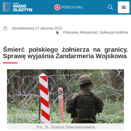
POSŁUCHAJ
Opublikowany 27 stycznia 2022
Polecane
,
Aktualności
,
Aplikacja mobilna
Śmierć polskiego żołnierza na granicy.
Sprawę wyjaśnia Żandarmeria Wojskowa
Fot. 16. Dywizja Zmechanizowana