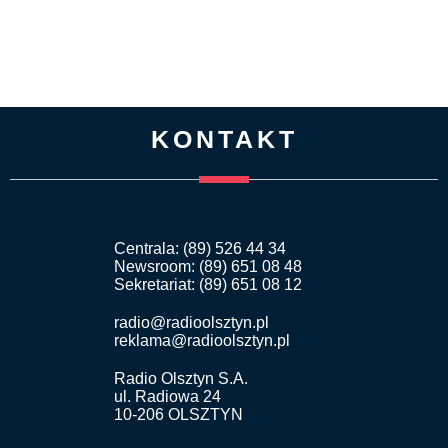
KONTAKT
Centrala: (89) 526 44 34
Newsroom: (89) 651 08 48
Sekretariat: (89) 651 08 12
radio@radioolsztyn.pl
reklama@radioolsztyn.pl
Radio Olsztyn S.A.
ul. Radiowa 24
10-206 OLSZTYN