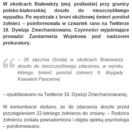
W okolicach Białowieży (woj. podlaskie) przy granicy
polsko-białoruskiej doszło do nieszczęśliwego
wypadku. Po wystrzale z broni służbowej śmierć poniósł
żołnierz – poinformowała w czwartek rano na Twitterze
16. Dywizja Zmechanizowana. Czynności wyjaśniające
prowadzi Żandarmeria Wojskowa pod nadzorem
prokuratury.
– 26 stycznia (środa) w okolicach Białowieży
doszło do nieszczęśliwego zdarzenia, w wyniku
którego śmierć poniósł żołnierz 9. Brygady
Kawalerii Pancernej
– opublikowano na Twitterze 16. Dywizji Zmechanizowanej.
W komunikacie dodano, że do zdarzenia doszło przed
przystąpieniem 22-letniego żołnierza do zmiany. – Rodzina
żołnierza została powiadomiona i objęta opieką psychologa
– poinformowano.