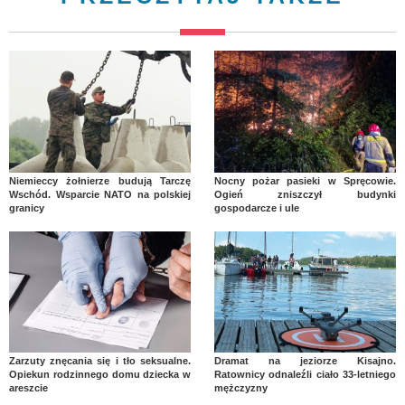
Niemieccy żołnierze budują Tarczę
Nocny pożar pasieki w Spręcowie.
Wschód. Wsparcie NATO na polskiej
Ogień zniszczył budynki
granicy
gospodarcze i ule
Zarzuty znęcania się i tło seksualne.
Dramat na jeziorze Kisajno.
Opiekun rodzinnego domu dziecka w
Ratownicy odnaleźli ciało 33-letniego
areszcie
mężczyzny