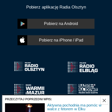
Pobierz aplikację Radia Olsztyn
Pobierz na Android
Pobierz na iPhone / iPad
PRZECZYTAJ POPRZEDNI WPIS:
Aktywna pochodnia ma pomóc w
walce z fetorem w Ełku