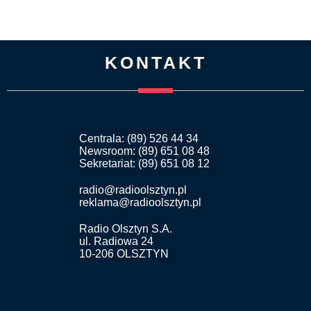
KONTAKT
Centrala: (89) 526 44 34
Newsroom: (89) 651 08 48
Sekretariat: (89) 651 08 12
radio@radioolsztyn.pl
reklama@radioolsztyn.pl
Radio Olsztyn S.A.
ul. Radiowa 24
10-206 OLSZTYN