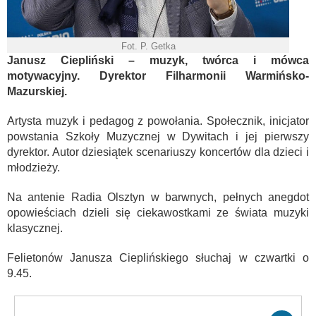
Fot. P. Getka
Janusz Ciepliński – muzyk, twórca i mówca
motywacyjny. Dyrektor Filharmonii Warmińsko-
Mazurskiej.
Artysta muzyk i pedagog z powołania. Społecznik, inicjator
powstania Szkoły Muzycznej w Dywitach i jej pierwszy
dyrektor. Autor dziesiątek scenariuszy koncertów dla dzieci i
młodzieży.
Na antenie Radia Olsztyn w barwnych, pełnych anegdot
opowieściach dzieli się ciekawostkami ze świata muzyki
klasycznej.
Felietonów Janusza Cieplińskiego słuchaj w czwartki o
9.45.