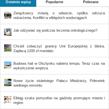
Ostatnie wpisy
Popularne
Polecane
Związkowcy mówią o odwecie, spółka odrzuca
oskarżenia. Konflikt w elbląskich wodociągach
Jak odżywiać się podczas leczenia onkologicznego?
Chcieli zobaczyć granicę Unii Europejskiej z bliska.
Zapłacą 1200 zł mandatu
Budowa hali w Olsztynku nabiera tempa. Teraz czas na
wykończenie wnętrza
Nowe życie stuletniego Pałacu Młodzieży. Półmetek
wielkiego remontu
Elbląg szuka pomysłów na gadżety promujące miasto i
region