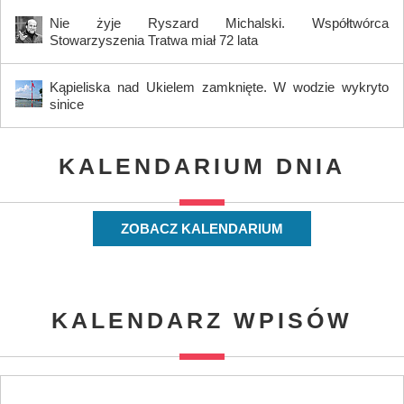
Nie żyje Ryszard Michalski. Współtwórca
Stowarzyszenia Tratwa miał 72 lata
Kąpieliska nad Ukielem zamknięte. W wodzie wykryto
sinice
KALENDARIUM DNIA
ZOBACZ KALENDARIUM
KALENDARZ WPISÓW