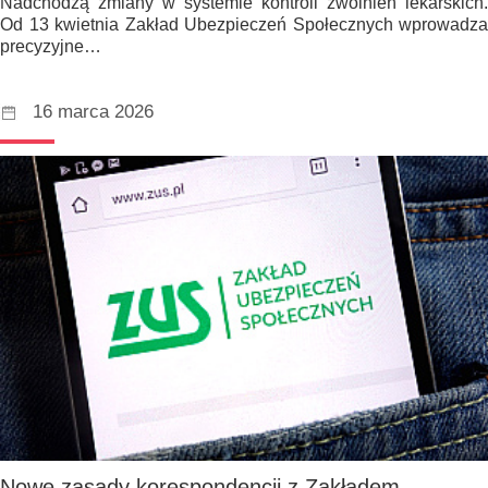
Nadchodzą zmiany w systemie kontroli zwolnień lekarskich.
Od 13 kwietnia Zakład Ubezpieczeń Społecznych wprowadza
precyzyjne…
16 marca 2026
Nowe zasady korespondencji z Zakładem