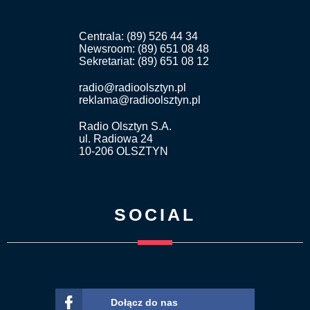
Centrala: (89) 526 44 34
Newsroom: (89) 651 08 48
Sekretariat: (89) 651 08 12
radio@radioolsztyn.pl
reklama@radioolsztyn.pl
Radio Olsztyn S.A.
ul. Radiowa 24
10-206 OLSZTYN
SOCIAL
Dołącz do nas