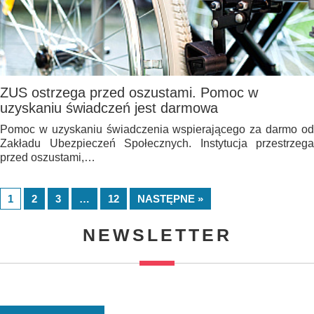
ZUS ostrzega przed oszustami. Pomoc w
uzyskaniu świadczeń jest darmowa
Pomoc w uzyskaniu świadczenia wspierającego za darmo od
Zakładu Ubezpieczeń Społecznych. Instytucja przestrzega
przed oszustami,…
1
2
3
…
12
NASTĘPNE »
NEWSLETTER