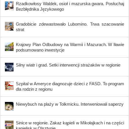
Rzadkowłosy Waldek, osioł i mazurska gwara. Posłuchaj
Bezbłędnika Językowego
Gradobicie zdewastowało Lubomino. Trwa szacowanie
strat
Krajowy Plan Odbudowy na Warmii i Mazurach. W Iławie
podsumowano inwestycje
Silny wiatr i grad. Setki interwencji strażaków w regionie
Szpital w Ameryce diagnozuje dzieci z FASD. To program
dla rodzin z regionu
Niewybuch na plaży w Tolkmicku. Interweniowali saperzy
Sinice w regionie. Zakaz kąpieli w Mikołajkach i na części
kąpielisk w Olsztynie