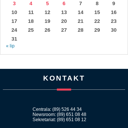
3
4
5
6
7
8
9
10
11
12
13
14
15
16
17
18
19
20
21
22
23
24
25
26
27
28
29
30
31
« lip
KONTAKT
Centrala: (89) 526 44 34
Newsroom: (89) 651 08 48
Sekretariat: (89) 651 08 12