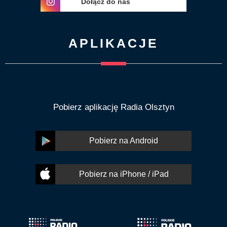
Dołącz do nas
APLIKACJE
Pobierz aplikację Radia Olsztyn
Pobierz na Android
Pobierz na iPhone / iPad