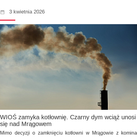
3 kwietnia 2026
WIOŚ zamyka kotłownię. Czarny dym wciąż unosi
się nad Mrągowem
Mimo decyzji o zamknięciu kotłowni w Mrągowie z komina