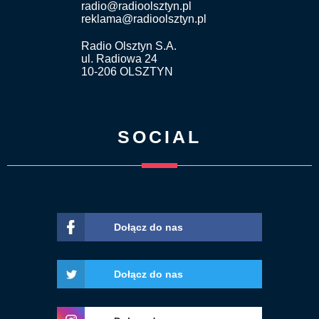
radio@radioolsztyn.pl
reklama@radioolsztyn.pl
Radio Olsztyn S.A.
ul. Radiowa 24
10-206 OLSZTYN
SOCIAL
Dołącz do nas
Dołącz do nas