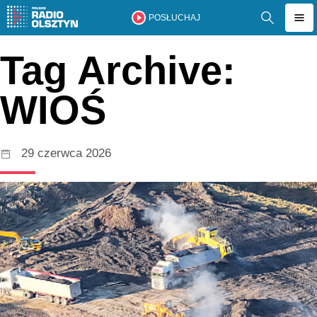
POSŁUCHAJ
Tag Archive:
WIOŚ
29 czerwca 2026