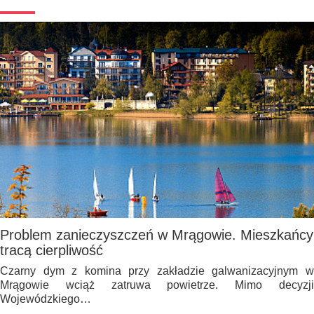
Problem zanieczyszczeń w Mrągowie. Mieszkańcy
tracą cierpliwość
Czarny dym z komina przy zakładzie galwanizacyjnym w
Mrągowie wciąż zatruwa powietrze. Mimo decyzji
Wojewódzkiego…