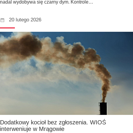
nadal wydobywa się czarny dym. Kontrole…
20 lutego 2026
Dodatkowy kocioł bez zgłoszenia. WIOŚ
interweniuje w Mrągowie