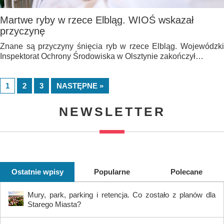
Martwe ryby w rzece Elbląg. WIOŚ wskazał
przyczynę
Znane są przyczyny śnięcia ryb w rzece Elbląg. Wojewódzki
Inspektorat Ochrony Środowiska w Olsztynie zakończył…
1
2
3
NASTĘPNE »
NEWSLETTER
Ostatnie wpisy
Popularne
Polecane
Mury, park, parking i retencja. Co zostało z planów dla
Starego Miasta?