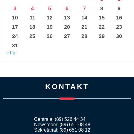
3
4
5
6
7
8
9
10
11
12
13
14
15
16
17
18
19
20
21
22
23
24
25
26
27
28
29
30
31
« lip
KONTAKT
Centrala: (89) 526 44 34
Newsroom: (89) 651 08 48
Sekretariat: (89) 651 08 12