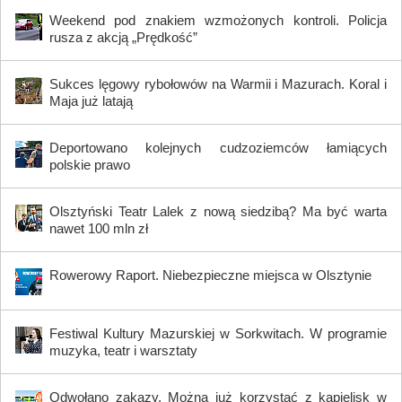
Weekend pod znakiem wzmożonych kontroli. Policja
rusza z akcją „Prędkość”
Sukces lęgowy rybołowów na Warmii i Mazurach. Koral i
Maja już latają
Deportowano kolejnych cudzoziemców łamiących
polskie prawo
Olsztyński Teatr Lalek z nową siedzibą? Ma być warta
nawet 100 mln zł
Rowerowy Raport. Niebezpieczne miejsca w Olsztynie
Festiwal Kultury Mazurskiej w Sorkwitach. W programie
muzyka, teatr i warsztaty
Odwołano zakazy. Można już korzystać z kąpielisk w