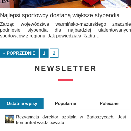
Najlepsi sportowcy dostaną większe stypendia
Zarząd województwa warmińsko-mazurskiego znacznie
podniesie stypendia dla najbardziej utalentowanych
sportowców z regionu. Jak powiedziała Radiu…
« POPRZEDNIE
1
2
NEWSLETTER
Ostatnie wpisy
Popularne
Polecane
Rezygnacja dyrektor szpitala w Bartoszycach. Jest
komunikat władz powiatu