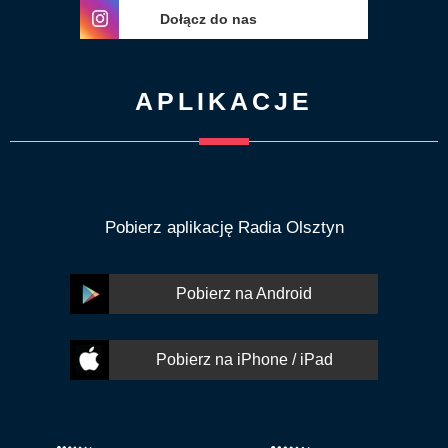
Dołącz do nas
APLIKACJE
Pobierz aplikację Radia Olsztyn
Pobierz na Android
Pobierz na iPhone / iPad