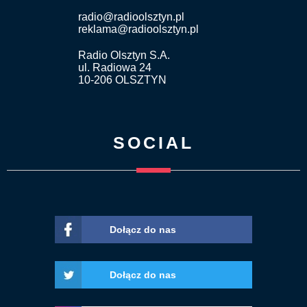
radio@radioolsztyn.pl
reklama@radioolsztyn.pl
Radio Olsztyn S.A.
ul. Radiowa 24
10-206 OLSZTYN
SOCIAL
Dołącz do nas
Dołącz do nas