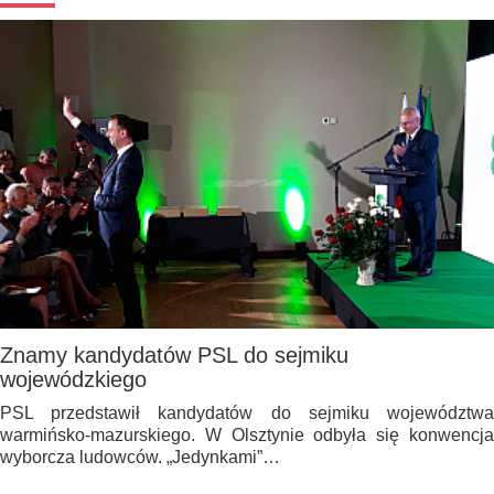
Znamy kandydatów PSL do sejmiku
wojewódzkiego
PSL przedstawił kandydatów do sejmiku województwa
warmińsko-mazurskiego. W Olsztynie odbyła się konwencja
wyborcza ludowców. „Jedynkami”…