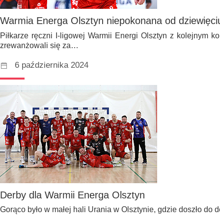
Warmia Energa Olsztyn niepokonana od dziewięci
Piłkarze ręczni I-ligowej Warmii Energi Olsztyn z kolejnym
zrewanżowali się za…
6 października 2024
Derby dla Warmii Energa Olsztyn
Gorąco było w małej hali Urania w Olsztynie, gdzie doszło do