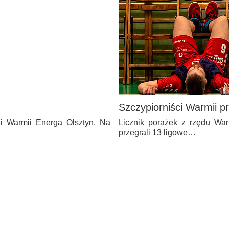
Szczypiorniści Warmii
ni Warmii Energa Olsztyn. Na
Licznik porażek z rzędu Warm
przegrali 13 ligowe…