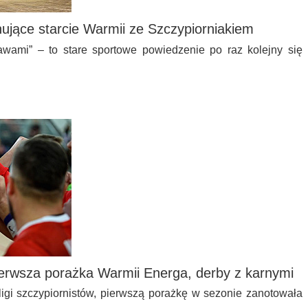
ujące starcie Warmii ze Szczypiorniakiem
awami” – to stare sportowe powiedzenie po raz kolejny się
ierwsza porażka Warmii Energa, derby z karnymi
 ligi szczypiornistów, pierwszą porażkę w sezonie zanotowała