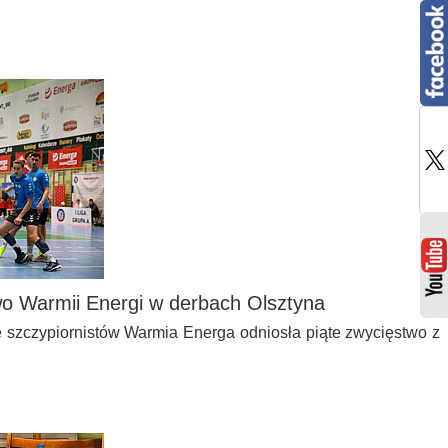
o Warmii Energi w derbach Olsztyna
e szczypiornistów Warmia Energa odniosła piąte zwycięstwo z