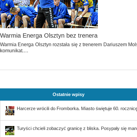
Warmia Energa Olsztyn bez trenera
Warmia Energa Olsztyn rozstała się z trenerem Dariuszem Mols
komunikat.…
Ostatnie wpisy
Harcerze wrócili do Fromborka. Miasto świętuje 60. rocznicę 
Turyści chcieli zobaczyć granicę z bliska. Posypały się ma