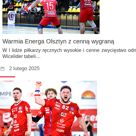
Warmia Energa Olsztyn z cenną wygraną
W I lidze piłkarzy ręcznych wysokie i cenne zwycięstwo od
Wicelider tabeli…
2 lutego 2025