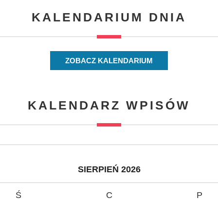
KALENDARIUM DNIA
ZOBACZ KALENDARIUM
KALENDARZ WPISÓW
SIERPIEŃ 2026
Ś
C
P