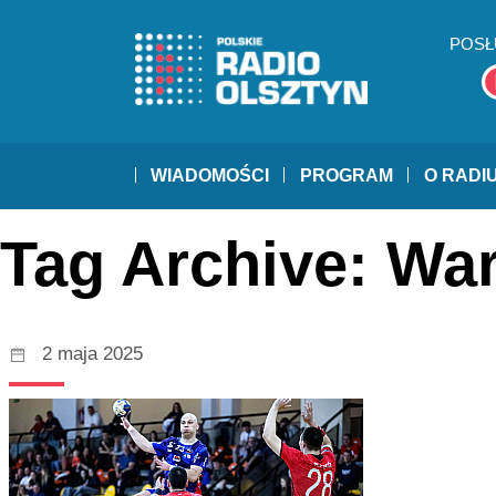
POSŁ
WIADOMOŚCI
PROGRAM
O RADI
Tag Archive: Wa
2 maja 2025