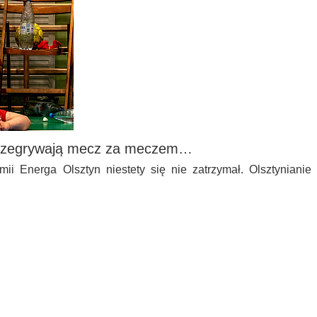
 przegrywają mecz za meczem…
ii Energa Olsztyn niestety się nie zatrzymał. Olsztynianie