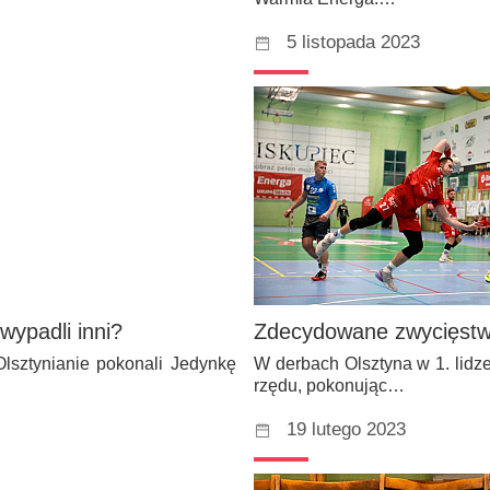
5 listopada 2023
wypadli inni?
Zdecydowane zwycięstw
Olsztynianie pokonali Jedynkę
W derbach Olsztyna w 1. lidz
rzędu, pokonując…
19 lutego 2023