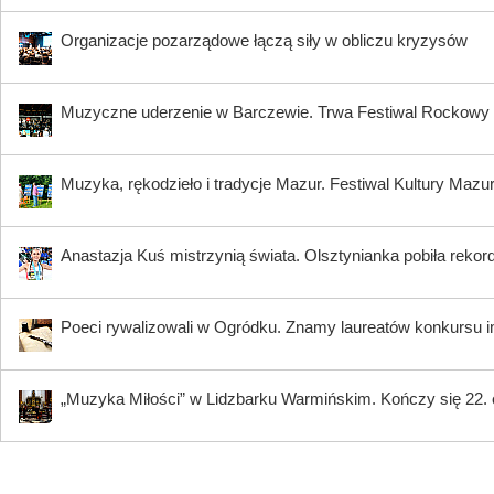
Organizacje pozarządowe łączą siły w obliczu kryzysów
Muzyczne uderzenie w Barczewie. Trwa Festiwal Rocko
Muzyka, rękodzieło i tradycje Mazur. Festiwal Kultury Mazu
Anastazja Kuś mistrzynią świata. Olsztynianka pobiła rekord
Poeci rywalizowali w Ogródku. Znamy laureatów konkursu i
„Muzyka Miłości” w Lidzbarku Warmińskim. Kończy się 22.