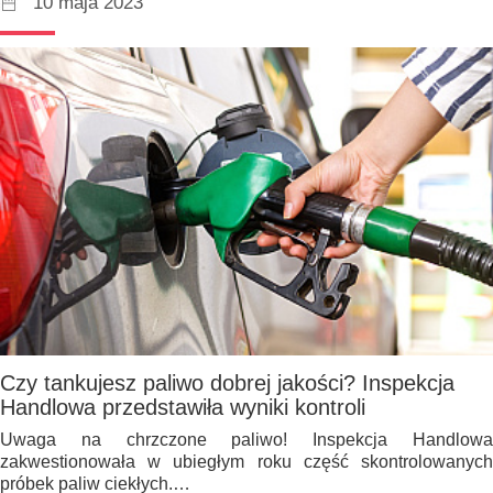
10 maja 2023
Czy tankujesz paliwo dobrej jakości? Inspekcja
Handlowa przedstawiła wyniki kontroli
Uwaga na chrzczone paliwo! Inspekcja Handlowa
zakwestionowała w ubiegłym roku część skontrolowanych
próbek paliw ciekłych.…