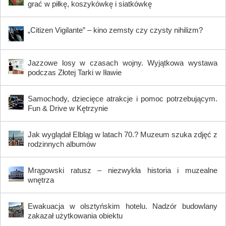
grać w piłkę, koszykówkę i siatkówkę
„Citizen Vigilante” – kino zemsty czy czysty nihilizm?
Jazzowe losy w czasach wojny. Wyjątkowa wystawa
podczas Złotej Tarki w Iławie
Samochody, dziecięce atrakcje i pomoc potrzebującym.
Fun & Drive w Kętrzynie
Jak wyglądał Elbląg w latach 70.? Muzeum szuka zdjęć z
rodzinnych albumów
Mrągowski ratusz – niezwykła historia i muzealne
wnętrza
Ewakuacja w olsztyńskim hotelu. Nadzór budowlany
zakazał użytkowania obiektu