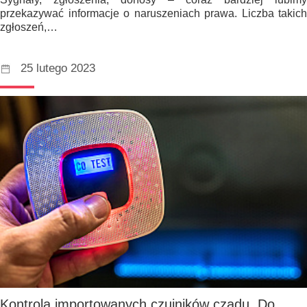
przekazywać informacje o naruszeniach prawa. Liczba takich
zgłoszeń,…
25 lutego 2023
Kontrola importowanych czujników czadu. Do