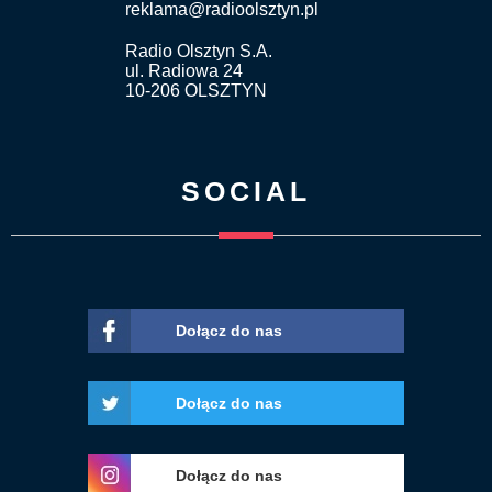
reklama@radioolsztyn.pl
Radio Olsztyn S.A.
ul. Radiowa 24
10-206 OLSZTYN
SOCIAL
Dołącz do nas
Dołącz do nas
Dołącz do nas