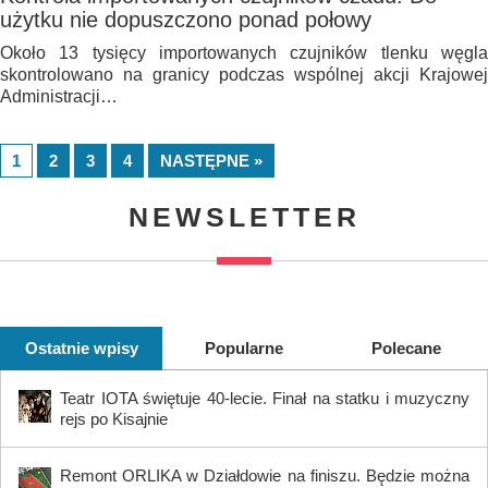
użytku nie dopuszczono ponad połowy
Około 13 tysięcy importowanych czujników tlenku węgla
skontrolowano na granicy podczas wspólnej akcji Krajowej
Administracji…
1
2
3
4
NASTĘPNE »
NEWSLETTER
Ostatnie wpisy
Popularne
Polecane
Teatr IOTA świętuje 40-lecie. Finał na statku i muzyczny
rejs po Kisajnie
Remont ORLIKA w Działdowie na finiszu. Będzie można