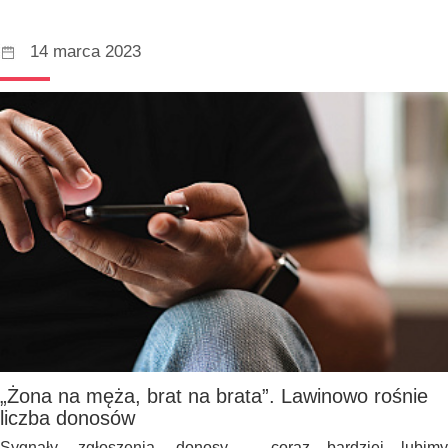
14 marca 2023
„Żona na męża, brat na brata”. Lawinowo rośnie
liczba donosów
Sygnały, zgłoszenia, donosy – coraz bardziej lubimy