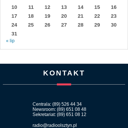
10
11
12
13
14
15
16
17
18
19
20
21
22
23
24
25
26
27
28
29
30
31
« lip
KONTAKT
Centrala: (89) 526 44 34
Newsroom: (89) 651 08 48
Sekretariat: (89) 651 08 12
radio@radioolsztyn.pl