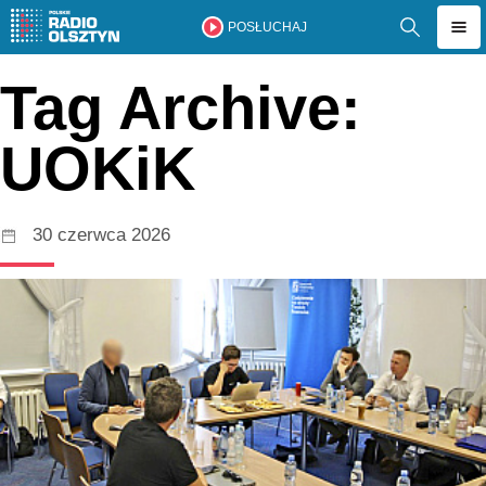
POSŁUCHAJ
Tag Archive:
UOKiK
30 czerwca 2026