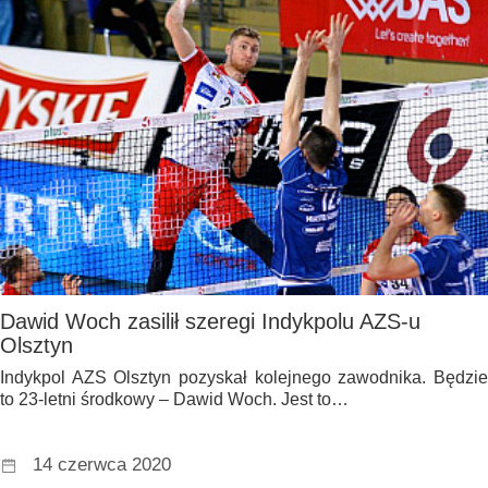
Dawid Woch zasilił szeregi Indykpolu AZS-u
Olsztyn
Indykpol AZS Olsztyn pozyskał kolejnego zawodnika. Będzie
to 23-letni środkowy – Dawid Woch. Jest to…
14 czerwca 2020