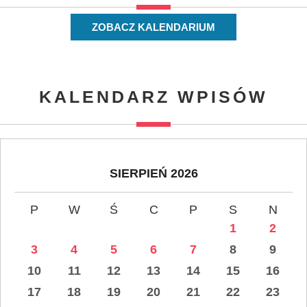
ZOBACZ KALENDARIUM
KALENDARZ WPISÓW
SIERPIEŃ 2026
P
W
Ś
C
P
S
N
1
2
3
4
5
6
7
8
9
10
11
12
13
14
15
16
17
18
19
20
21
22
23