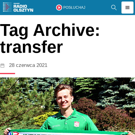
POSŁUCHAJ
Tag Archive:
transfer
28 czerwca 2021