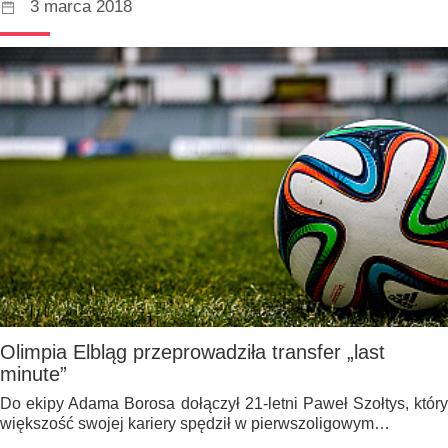
3 marca 2018
Olimpia Elbląg przeprowadziła transfer „last
minute”
Do ekipy Adama Borosa dołączył 21-letni Paweł Szołtys, który
większość swojej kariery spędził w pierwszoligowym…