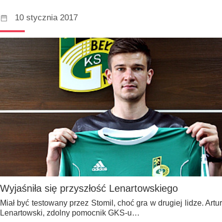
10 stycznia 2017
Wyjaśniła się przyszłość Lenartowskiego
Miał być testowany przez Stomil, choć gra w drugiej lidze. Artur
Lenartowski, zdolny pomocnik GKS-u…