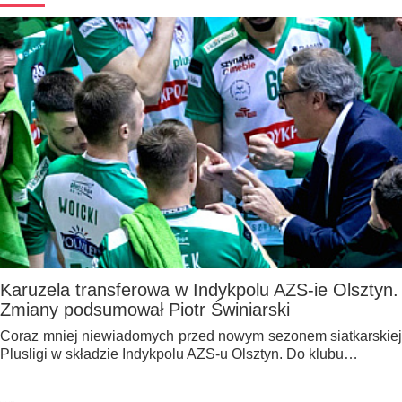
Karuzela transferowa w Indykpolu AZS-ie Olsztyn.
Zmiany podsumował Piotr Świniarski
Coraz mniej niewiadomych przed nowym sezonem siatkarskiej
Plusligi w składzie Indykpolu AZS-u Olsztyn. Do klubu…