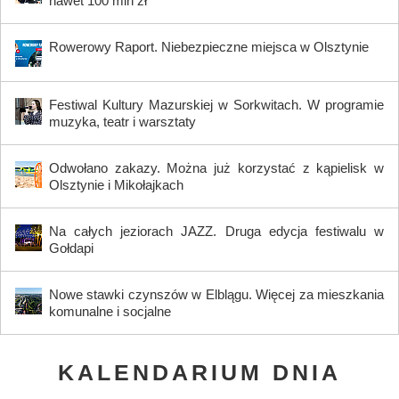
nawet 100 mln zł
Rowerowy Raport. Niebezpieczne miejsca w Olsztynie
Festiwal Kultury Mazurskiej w Sorkwitach. W programie
muzyka, teatr i warsztaty
Odwołano zakazy. Można już korzystać z kąpielisk w
Olsztynie i Mikołajkach
Na całych jeziorach JAZZ. Druga edycja festiwalu w
Gołdapi
Nowe stawki czynszów w Elblągu. Więcej za mieszkania
komunalne i socjalne
KALENDARIUM DNIA