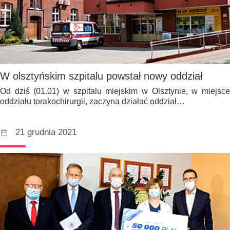
W olsztyńskim szpitalu powstał nowy oddział
Od dziś (01.01) w szpitalu miejskim w Olsztynie, w miejsce
oddziału torakochirurgii, zaczyna działać oddział…
21 grudnia 2021