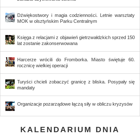
Dźwiękostwory i magia codzienności. Letnie warsztaty
MOK w olsztyńskim Parku Centralnym
Księga z relacjami z objawień gietrzwałdzkich sprzed 150
lat zostanie zakonserwowana
Harcerze wrócili do Fromborka. Miasto świętuje 60.
rocznicę wielkiej operacji
Turyści chcieli zobaczyć granicę z bliska. Posypały się
mandaty
Organizacje pozarządowe łączą siły w obliczu kryzysów
KALENDARIUM DNIA