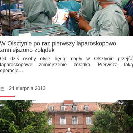
W Olsztynie po raz pierwszy laparoskopowo
zmniejszono żołądek
Od dziś osoby otyłe będą mogły w Olsztynie przejść
laparoskopowe zmniejszenie żołądka. Pierwszą taką
operację…
24 sierpnia 2013