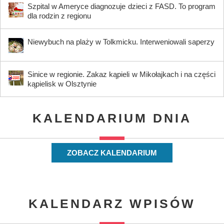
Szpital w Ameryce diagnozuje dzieci z FASD. To program
dla rodzin z regionu
Niewybuch na plaży w Tolkmicku. Interweniowali saperzy
Sinice w regionie. Zakaz kąpieli w Mikołajkach i na części
kąpielisk w Olsztynie
KALENDARIUM DNIA
ZOBACZ KALENDARIUM
KALENDARZ WPISÓW