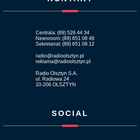
Centrala: (89) 526 44 34
Newsroom: (89) 651 08 48
Sekretariat: (89) 651 08 12
radio@radioolsztyn.pl
reklama@radioolsztyn.pl
Radio Olsztyn S.A.
ul. Radiowa 24
10-206 OLSZTYN
SOCIAL