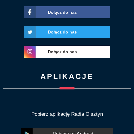
Dołącz do nas
Dołącz do nas
Dołącz do nas
APLIKACJE
Pobierz aplikację Radia Olsztyn
Pobierz na Android