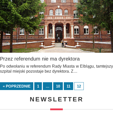
Przez referendum nie ma dyrektora
Po odwołaniu w referendum Rady Miasta w Elblągu, tamtejszy
szpital miejski pozostaje bez dyrektora. Z…
« POPRZEDNIE
1
…
10
11
12
NEWSLETTER