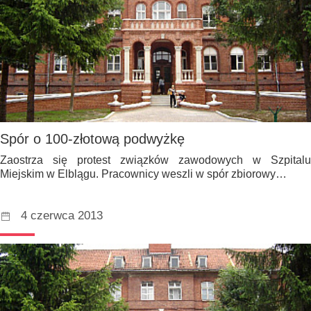
Spór o 100-złotową podwyżkę
Zaostrza się protest związków zawodowych w Szpitalu
Miejskim w Elblągu. Pracownicy weszli w spór zbiorowy…
4 czerwca 2013