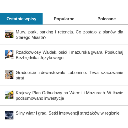
Ostatnie wpisy
Popularne
Polecane
Mury, park, parking i retencja. Co zostało z planów dla
Starego Miasta?
Rzadkowłosy Waldek, osioł i mazurska gwara. Posłuchaj
Bezbłędnika Językowego
Gradobicie zdewastowało Lubomino. Trwa szacowanie
strat
Krajowy Plan Odbudowy na Warmii i Mazurach. W Iławie
podsumowano inwestycje
Silny wiatr i grad. Setki interwencji strażaków w regionie